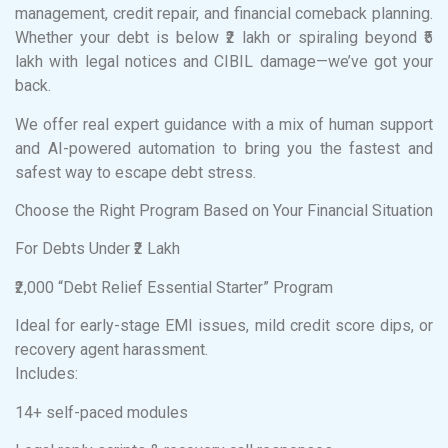
management, credit repair, and financial comeback planning.
Whether your debt is below ₹2 lakh or spiraling beyond ₹5
lakh with legal notices and CIBIL damage—we’ve got your
back.
We offer real expert guidance with a mix of human support
and AI-powered automation to bring you the fastest and
safest way to escape debt stress.
Choose the Right Program Based on Your Financial Situation
For Debts Under ₹2 Lakh
₹2,000 “Debt Relief Essential Starter” Program
Ideal for early-stage EMI issues, mild credit score dips, or
recovery agent harassment.
Includes:
14+ self-paced modules