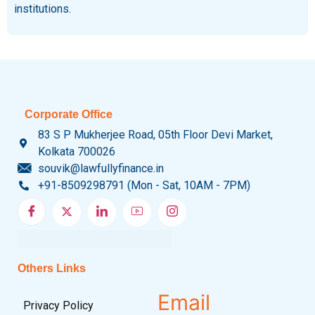
institutions.
Corporate Office
83 S P Mukherjee Road, 05th Floor Devi Market,
Kolkata 700026
souvik@lawfullyfinance.in
+91-8509298791 (Mon - Sat, 10AM - 7PM)
Others Links
Email
Privacy Policy