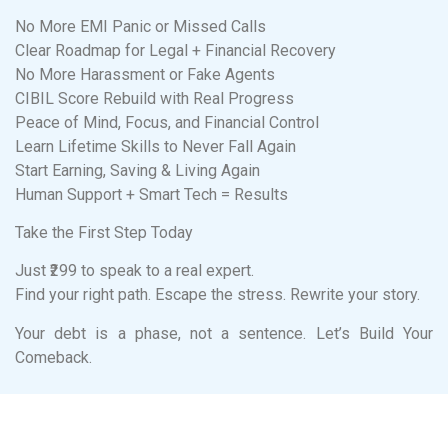
No More EMI Panic or Missed Calls
Clear Roadmap for Legal + Financial Recovery
No More Harassment or Fake Agents
CIBIL Score Rebuild with Real Progress
Peace of Mind, Focus, and Financial Control
Learn Lifetime Skills to Never Fall Again
Start Earning, Saving & Living Again
Human Support + Smart Tech = Results
Take the First Step Today
Just ₹299 to speak to a real expert.
Find your right path. Escape the stress. Rewrite your story.
Your debt is a phase, not a sentence. Let’s Build Your
Comeback.