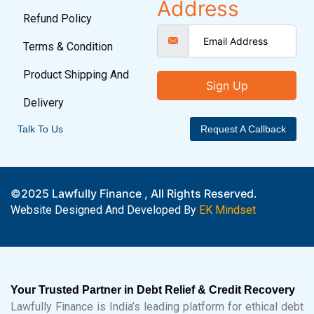
Address
Refund Policy
Terms & Condition
Product Shipping And
Sign Up
Delivery
Talk To Us
Request A Callback
©2025 Lawfully Finance , All Rights Reserved.
Website Designed And Developed By
EK Mindset
Your Trusted Partner in Debt Relief & Credit Recovery
Lawfully Finance is India’s leading platform for ethical debt