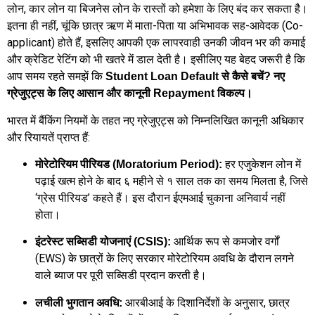
लोन, कार लोन या बिजनेस लोन के रास्तों को हमेशा के लिए बंद कर सकता है।
इतना ही नहीं, चूंकि छात्र ऋण में माता-पिता या अभिभावक सह-आवेदक (Co-
applicant) होते हैं, इसलिए आपकी एक लापरवाही उनकी जीवन भर की कमाई
और क्रेडिट रेटिंग को भी खतरे में डाल देती है। इसीलिए यह बेहद जरूरी है कि
आप समय रहते समझें कि
Student Loan Default से कैसे बचें? नए
ग्रेजुएट्स के लिए आसान और कानूनी Repayment विकल्प।
भारत में बैंकिंग नियमों के तहत नए ग्रेजुएट्स को निम्नलिखित कानूनी अधिकार
और रियायतें प्राप्त हैं:
हर एजुकेशन लोन में
मोरेटोरियम पीरियड (Moratorium Period):
पढ़ाई खत्म होने के बाद ६ महीने से १ साल तक का समय मिलता है, जिसे
‘ग्रेस पीरियड’ कहते हैं। इस दौरान ईएमआई चुकाना अनिवार्य नहीं
होता।
आर्थिक रूप से कमजोर वर्गों
इंटरेस्ट सब्सिडी योजनाएं (CSIS):
(EWS) के छात्रों के लिए सरकार मोरेटोरियम अवधि के दौरान लगने
वाले ब्याज पर पूरी सब्सिडी प्रदान करती है।
आरबीआई के दिशानिर्देशों के अनुसार, छात्र
लचीली भुगतान अवधि: