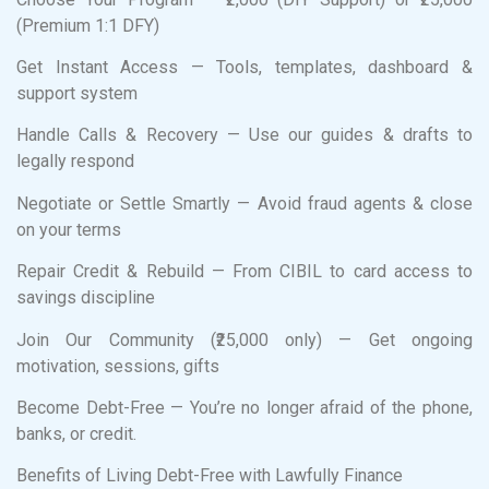
(Premium 1:1 DFY)
Get Instant Access — Tools, templates, dashboard &
support system
Handle Calls & Recovery — Use our guides & drafts to
legally respond
Negotiate or Settle Smartly — Avoid fraud agents & close
on your terms
Repair Credit & Rebuild — From CIBIL to card access to
savings discipline
Join Our Community (₹25,000 only) — Get ongoing
motivation, sessions, gifts
Become Debt-Free — You’re no longer afraid of the phone,
banks, or credit.
Benefits of Living Debt-Free with Lawfully Finance