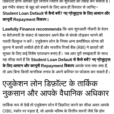
डिफ़ॉल्ट होना आपकी पूरी वित्तीय जिंदगी की शुरुआत को तबाह कर सकता है।
इस गंभीर संकट से खुद को बचाने के लिए आज ही विस्तार से जानिए—
Student Loan Default से कैसे बचें? नए ग्रेजुएट्स के लिए आसान और
कानूनी Repayment विकल्प।
कि आप शुरुआती नौकरी के वेतन
Lawfully Finance recommends
या बेरोजगारी के संकट से घबराकर अपने बैंक से संपर्क तोड़कर भागने की
गलती बिल्कुल न करें। एजुकेशन लोन के नियम अन्य कमर्शियल लोन्स की
तुलना में काफी लचीले होते हैं और भारतीय रिजर्व बैंक (RBI) ने छात्रों की
सुरक्षा के लिए कई विशेष प्रावधान बनाए हैं। जब आप पूरी समझदारी के साथ
यह सीख जाते हैं कि
Student Loan Default से कैसे बचें? नए ग्रेजुएट्स
आपके पास क्या-क्या हैं,
के लिए आसान और कानूनी Repayment विकल्प
तो आप बिना किसी मानसिक तनाव के अपने करियर पर फोकस कर सकते हैं।
एजुकेशन लोन डिफ़ॉल्ट के तार्किक
नुकसान और आपके वैधानिक अधिकार
तार्किक रूप से देखें तो एजुकेशन लोन में डिफ़ॉल्ट करने का सीधा असर आपके
CIBIL स्कोर पर पड़ता है, जो आपके भविष्य के वित्तीय सपनों जैसे कि होम