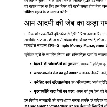
पर बिल न चुका पाने के कारण उनका सिबिल (CIBIL) स्कोर भी ब
को बहाल करने के लिए इस विषय की गहरी समझ होना बेहद जरूर
सेविंग्स बढ़ाने के ४ आसान तरीके।
आम आदमी की जेब का कड़ा गणी
तार्किक और तकनीकी दृष्टिकोण से देखें तो पैसा कमाना जितना
लायबिलिटीज आपकी आय से अधिक तेजी से बढ़ रही हैं, तो आप धी
गहराई से समझना होगा—
Simple Money Management Strate
क्रेडिट ब्यूरो के स्थापित नियम और अनियंत्रित खर्चों के नकारा
समाज में कृत्रिम प
दिखावे की जीवनशैली का नुकसान:
अचानक नौकरी जाने, च
आपातकालीन फंड का पूर्ण अभाव:
अपने क्रेड
क्रेडिट कार्ड यूटिलाइजेशन का अनियंत्रण:
अपने बचे हुए पैसों को
मुद्रास्फीति द्वारा पैसों का क्षरण:
इन वित्तीय सच्चाइयों को नजरअंदाज करना आपके पूरे परिवार क
Management Strategies: हर आम इंसान के लिए पैसे संभाल