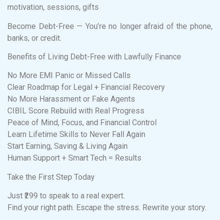
motivation, sessions, gifts
Become Debt-Free — You’re no longer afraid of the phone,
banks, or credit.
Benefits of Living Debt-Free with Lawfully Finance
No More EMI Panic or Missed Calls
Clear Roadmap for Legal + Financial Recovery
No More Harassment or Fake Agents
CIBIL Score Rebuild with Real Progress
Peace of Mind, Focus, and Financial Control
Learn Lifetime Skills to Never Fall Again
Start Earning, Saving & Living Again
Human Support + Smart Tech = Results
Take the First Step Today
Just ₹299 to speak to a real expert.
Find your right path. Escape the stress. Rewrite your story.