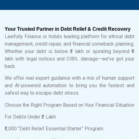
Your Trusted Partner in Debt Relief & Credit Recovery
Lawfully Finance is India’s leading platform for ethical debt
management, credit repair, and financial comeback planning.
Whether your debt is below ₹2 lakh or spiraling beyond ₹5
lakh with legal notices and CIBIL damage—we’ve got your
back.
We offer real expert guidance with a mix of human support
and AI-powered automation to bring you the fastest and
safest way to escape debt stress.
Choose the Right Program Based on Your Financial Situation
For Debts Under ₹2 Lakh
₹2,000 “Debt Relief Essential Starter” Program