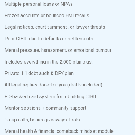
Multiple personal loans or NPAs
Frozen accounts or bounced EMI recalls
Legal notices, court summons, or lawyer threats
Poor CIBIL due to defaults or settlements
Mental pressure, harassment, or emotional burnout
Includes everything in the ₹2,000 plan plus:
Private 1:1 debt audit & DFY plan
All legal replies done-for-you (drafts included)
FD-backed card system for rebuilding CIBIL
Mentor sessions + community support
Group calls, bonus giveaways, tools
Mental health & financial comeback mindset module