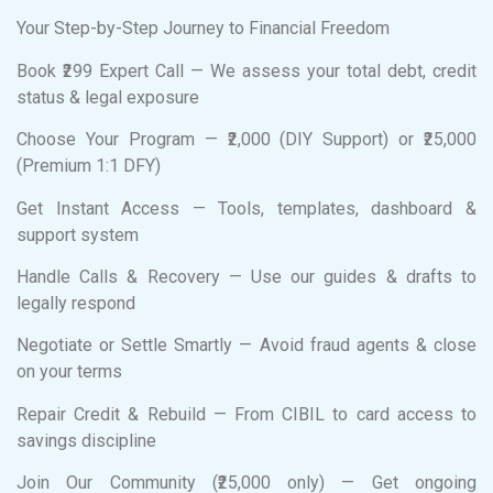
Your Step-by-Step Journey to Financial Freedom
Book ₹299 Expert Call — We assess your total debt, credit
status & legal exposure
Choose Your Program — ₹2,000 (DIY Support) or ₹25,000
(Premium 1:1 DFY)
Get Instant Access — Tools, templates, dashboard &
support system
Handle Calls & Recovery — Use our guides & drafts to
legally respond
Negotiate or Settle Smartly — Avoid fraud agents & close
on your terms
Repair Credit & Rebuild — From CIBIL to card access to
savings discipline
Join Our Community (₹25,000 only) — Get ongoing