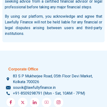
seeking advice from a certified financial advisor or legal
professional before taking any major financial steps.
By using our platform, you acknowledge and agree that
Lawfully Finance will not be held liable for any financial or
legal disputes arising between users and third-party
institutions.
Corporate Office
83 S P Mukherjee Road, 05th Floor Devi Market,
Kolkata 700026
souvik@lawfullyfinance.in
+91-8509298791 (Mon - Sat, 10AM - 7PM)