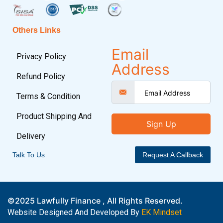
Others Links
Email
Privacy Policy
Address
Refund Policy
Terms & Condition
Product Shipping And
Sign Up
Delivery
Talk To Us
Request A Callback
©2025 Lawfully Finance , All Rights Reserved.
Website Designed And Developed By
EK Mindset