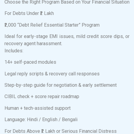
Choose the Right Program Based on Your Financial Situation
For Debts Under ₹2 Lakh
₹2,000 “Debt Relief Essential Starter” Program
Ideal for early-stage EMI issues, mild credit score dips, or
recovery agent harassment.
Includes:
14+ self-paced modules
Legal reply scripts & recovery call responses
Step-by-step guide for negotiation & early settlement
CIBIL check + score repair roadmap
Human + tech-assisted support
Language: Hindi / English / Bengali
For Debts Above ₹2 Lakh or Serious Financial Distress