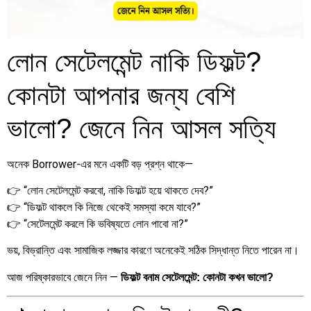
লোন সেটেলমেন্ট নাকি ডিফল্ট?
কোনটা আপনার জন্য বেশি
ভালো? জেনে নিন আসল সত্যি
অনেক Borrower-এর মনে একটি বড় প্রশ্ন থাকে—
👉 “লোন সেটেলমেন্ট করবো, নাকি ডিফল্ট হয়ে থাকতে দেব?”
👉 “ডিফল্ট থাকলে কি নিজে থেকেই সমস্যা কমে যাবে?”
👉 “সেটেলমেন্ট করলে কি ভবিষ্যতে লোন পাবো না?”
ভয়, বিভ্রান্তি এবং সামাজিক লজ্জার কারণে অনেকেই সঠিক সিদ্ধান্ত নিতে পারেন না।
আজ পরিষ্কারভাবে জেনে নিন —
ডিফল্ট বনাম সেটেলমেন্ট: কোনটা কখন ভালো?