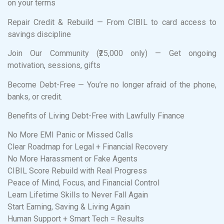
on your terms
Repair Credit & Rebuild — From CIBIL to card access to
savings discipline
Join Our Community (₹25,000 only) — Get ongoing
motivation, sessions, gifts
Become Debt-Free — You’re no longer afraid of the phone,
banks, or credit.
Benefits of Living Debt-Free with Lawfully Finance
No More EMI Panic or Missed Calls
Clear Roadmap for Legal + Financial Recovery
No More Harassment or Fake Agents
CIBIL Score Rebuild with Real Progress
Peace of Mind, Focus, and Financial Control
Learn Lifetime Skills to Never Fall Again
Start Earning, Saving & Living Again
Human Support + Smart Tech = Results