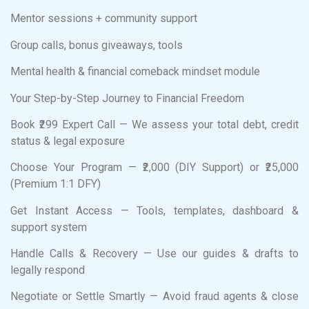
Mentor sessions + community support
Group calls, bonus giveaways, tools
Mental health & financial comeback mindset module
Your Step-by-Step Journey to Financial Freedom
Book ₹299 Expert Call — We assess your total debt, credit
status & legal exposure
Choose Your Program — ₹2,000 (DIY Support) or ₹25,000
(Premium 1:1 DFY)
Get Instant Access — Tools, templates, dashboard &
support system
Handle Calls & Recovery — Use our guides & drafts to
legally respond
Negotiate or Settle Smartly — Avoid fraud agents & close