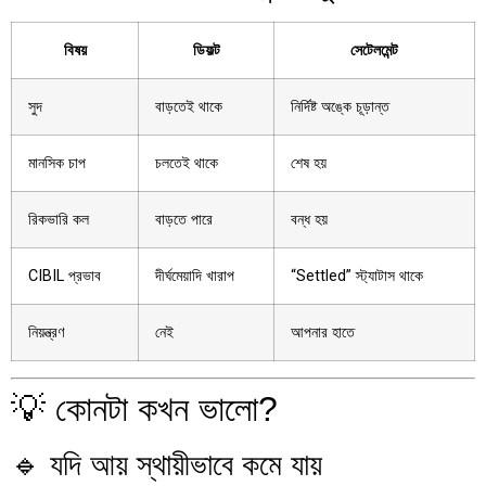
বিষয়
ডিফল্ট
সেটেলমেন্ট
সুদ
বাড়তেই থাকে
নির্দিষ্ট অঙ্কে চূড়ান্ত
মানসিক চাপ
চলতেই থাকে
শেষ হয়
রিকভারি কল
বাড়তে পারে
বন্ধ হয়
CIBIL প্রভাব
দীর্ঘমেয়াদি খারাপ
“Settled” স্ট্যাটাস থাকে
নিয়ন্ত্রণ
নেই
আপনার হাতে
💡 কোনটা কখন ভালো?
🔹 যদি আয় স্থায়ীভাবে কমে যায়