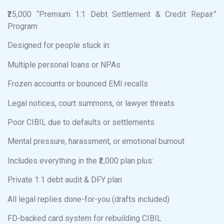
₹25,000 “Premium 1:1 Debt Settlement & Credit Repair”
Program
Designed for people stuck in:
Multiple personal loans or NPAs
Frozen accounts or bounced EMI recalls
Legal notices, court summons, or lawyer threats
Poor CIBIL due to defaults or settlements
Mental pressure, harassment, or emotional burnout
Includes everything in the ₹2,000 plan plus:
Private 1:1 debt audit & DFY plan
All legal replies done-for-you (drafts included)
FD-backed card system for rebuilding CIBIL