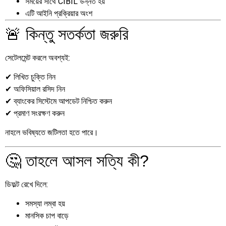
সময়ের সাথে CIBIL উন্নত হয়
এটি আইনি প্রক্রিয়ার অংশ
🚨 কিন্তু সতর্কতা জরুরি
সেটেলমেন্ট করলে অবশ্যই:
✔ লিখিত চুক্তি নিন
✔ অফিসিয়াল রসিদ নিন
✔ ব্যাংকের সিস্টেমে আপডেট নিশ্চিত করুন
✔ প্রমাণ সংরক্ষণ করুন
নাহলে ভবিষ্যতে জটিলতা হতে পারে।
🤔 তাহলে আসল সত্যি কী?
ডিফল্ট রেখে দিলে:
সমস্যা লম্বা হয়
মানসিক চাপ বাড়ে