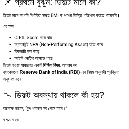
📌 প্রথমে বুঝুন: ডিফল্ট মানে কী?
ডিফল্ট মানে আপনি নির্ধারিত সময়ে EMI বা ঋণের কিস্তি পরিশোধ করতে পারেননি।
এর ফল:
CIBIL Score কমে যায়
অ্যাকাউন্ট NPA (Non-Performing Asset) হতে পারে
রিকভারি কল বাড়ে
আইনি নোটিশ আসতে পারে
ডিফল্ট হওয়া সাধারণত একটি
, অপরাধ নয়।
সিভিল বিষয়
ব্যাংকগুলো
-এর নিয়ম অনুযায়ী প্রক্রিয়া
Reserve Bank of India (RBI)
অনুসরণ করে।
📉 ডিফল্ট অবস্থায় থাকলে কী হয়?
অনেকে ভাবেন, “চুপ থাকলে সব থেমে যাবে।”
বাস্তবে হয়: