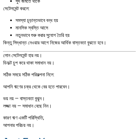
সুদ জমতে থাকে
সেটেলমেন্ট করলে:
সমস্যা চূড়ান্তভাবে বন্ধ হয়
মানসিক স্বস্তি আসে
নতুনভাবে শুরু করার সুযোগ তৈরি হয়
কিন্তু সিদ্ধান্ত নেওয়ার আগে নিজের আর্থিক বাস্তবতা বুঝতে হবে।
লোন সেটেলমেন্ট হার নয়।
ডিফল্ট চুপ করে থাকা সমাধান নয়।
সঠিক সময়ে সঠিক পরিকল্পনা নিলে:
আপনি ঋণের চক্র থেকে বের হতে পারবেন।
ভয় নয় — বাস্তবতা বুঝুন।
লজ্জা নয় — সমাধান বেছে নিন।
কারণ ঋণ একটি পরিস্থিতি,
আপনার পরিচয় নয়।