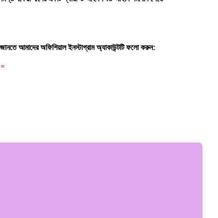
 জানতে আমাদের অফিশিয়াল ইনস্টাগ্রাম অ্যাকাউন্টটি ফলো করুন:
==