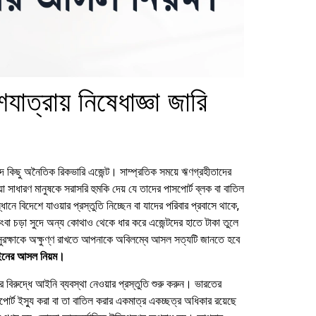
াত্রায় নিষেধাজ্ঞা জারি
াদ কিছু অনৈতিক রিকভারি এজেন্ট। সাম্প্রতিক সময়ে ঋণগ্রহীতাদের
 সাধারণ মানুষকে সরাসরি হুমকি দেয় যে তাদের পাসপোর্ট ব্লক বা বাতিল
ে বিদেশে যাওয়ার প্রস্তুতি নিচ্ছেন বা যাদের পরিবার প্রবাসে থাকে,
া চড়া সুদে অন্য কোথাও থেকে ধার করে এজেন্টদের হাতে টাকা তুলে
সুরক্ষাকে অক্ষুণ্ণ রাখতে আপনাকে অবিলম্বে আসল সত্যটি জানতে হবে
ইনের আসল নিয়ম।
 বিরুদ্ধে আইনি ব্যবস্থা নেওয়ার প্রস্তুতি শুরু করুন। ভারতের
র্ট ইস্যু করা বা তা বাতিল করার একমাত্র একচ্ছত্র অধিকার রয়েছে