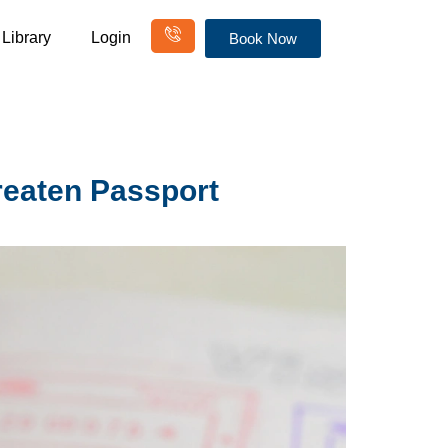
Library
Login
Book Now
 Threaten Passport