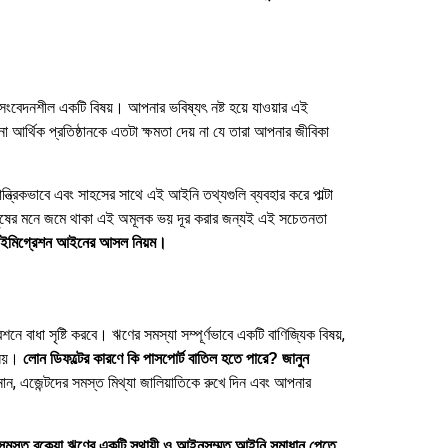
তটা সংবেদনশীল একটি বিষয়। আপনার ভবিষ্যৎ নষ্ট হয়ে যাওয়ার এই
 আর্থিক প্রতিষ্ঠানকে এতটা ক্ষমতা দেয় না যে তারা আপনার জীবিকা
ত্রিকভাবে এবং সাহসের সাথে এই আইনি তথ্যগুলি ব্যবহার করে পাল্টা
মানুষের মনে জমে থাকা এই অমূলক ভয় দূর করার জন্যই এই সচেতনতা
 ইমিগ্রেশন আইনের আসল নিয়ম।
নে বাধা সৃষ্টি করবে। ঋণের সমস্যা সম্পূর্ণভাবে একটি বাণিজ্যিক বিষয়,
ে নয়।
লোন ডিফল্টের কারণে কি পাসপোর্ট বাতিল হতে পারে? জানুন
ন, এজেন্টদের সমস্ত মিথ্যা জালিয়াতিকে রুখে দিন এবং আপনার
 সমস্ত বকেয়া ঋণের একটি স্থায়ী ও আইনসম্মত আইনি সমাধান পেতে