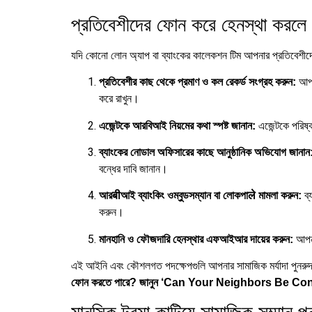
প্রতিবেশীদের ফোন করে হেনস্থা করলে অব
যদি কোনো লোন অ্যাপ বা ব্যাংকের কালেকশন টিম আপনার প্রতিবেশীদের
আপনা
প্রতিবেশীর কাছ থেকে প্রমাণ ও কল রেকর্ড সংগ্রহ করুন:
করে রাখুন।
এজেন্টকে পরিষ্
এজেন্টকে আরবিআই নিয়মের কথা স্পষ্ট জানান:
ব্যাংকের নোডাল অফিসারের কাছে আনুষ্ঠানিক অভিযোগ জানান
বন্ধের দাবি জানান।
ব্
আরबीআই ব্যাংকিং ওম্বুডসম্যান বা লোকপাले মামলা করুন:
করুন।
আপনা
মানহানি ও ফৌজদারি হেনস্থার এফআইআর দায়ের করুন:
এই আইনি এবং কৌশলগত পদক্ষেপগুলি আপনার সামাজিক মর্যাদা পুনরুদ
ফোন করতে পারে? জানুন ‘Can Your Neighbors Be Con