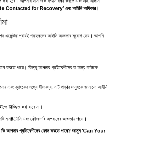
ত করা হবে। আপনার সামাজিক সম্মান রক্ষা করতে এবং এই আইনি
ors Be Contacted for Recovery’ এবং আইনি অধিকার।
ীমা
েকশন এজেন্টরা প্রায়ই গ্রাহকদের আইনি অজ্ঞতার সুযোগ নেয়। আপনি
যোগ করতে পারে। কিন্তু আপনার প্রতিবেশীদের বা অন্য কাউকে
নার এবং ব্যাংকের মধ্যে সীমাবদ্ধ, এটি পাড়ার মানুষকে জানানো আইনি
मক্ষে लজ্জিত করা যাবে না।
বে সেটি মানहানি এবং ফৌজদারি অপরাধের আওতায় পড়ে।
ন্ট কি আপনার প্রতিবেশীদের ফোন করতে পারে? জানুন ‘Can Your