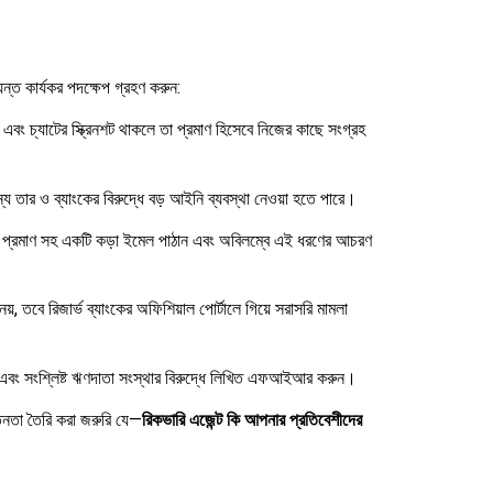
ত কার্যকর পদক্ষেপ গ্রহণ করুন:
ং চ্যাটের স্ক্রিনশট থাকলে তা প্রমাণ হিসেবে নিজের কাছে সংগ্রহ
 তার ও ব্যাংকের বিরুদ্ধে বড় আইনি ব্যবস্থা নেওয়া হতে পারে।
্ত প্রমাণ সহ একটি কড়া ইমেল পাঠান এবং অবিলম্বে এই ধরণের আচরণ
য়, তবে রিজার্ভ ব্যাংকের অফিশিয়াল পোর্টালে গিয়ে সরাসরি মামলা
ট এবং সংশ্লিষ্ট ঋণদাতা সংস্থার বিরুদ্ধে লিখিত এফআইআর করুন।
তনতা তৈরি করা জরুরি যে—
রিকভারি এজেন্ট কি আপনার প্রতিবেশীদের