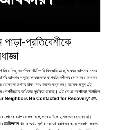
মে পাড়া-প্রতিবেশীকে
াজ্ঞা
ে কিছু অনৈতিক থার্ড-পার্টি রিকভারি এজেন্সি যখন আপনার সমাজ
া সরাসরি আপনার পাড়ার লোকজনকে বা প্রতিবেশীদের ফোন করে আপনার
ভয়ে যেকোনো উপায়ে টাকা শোধ করতে বাধ্য হন। অনেক মানুষ এই
নার গোপনীয়তার অধিকার সুরক্ষিত রয়েছে। এই নোংরা কর্পোরেট সামাজিক
‘Can Your Neighbors Be Contacted for Recovery’ এবং
নার লোনের ব্যাপারে কথা বলে, তবে এটিকে হালকাভাবে নেবেন না।
নার व्यक्तिगत ঋণের তথ্য তৃতীয় কোনো ব্যক্তির কাছে প্রকাশ করতে