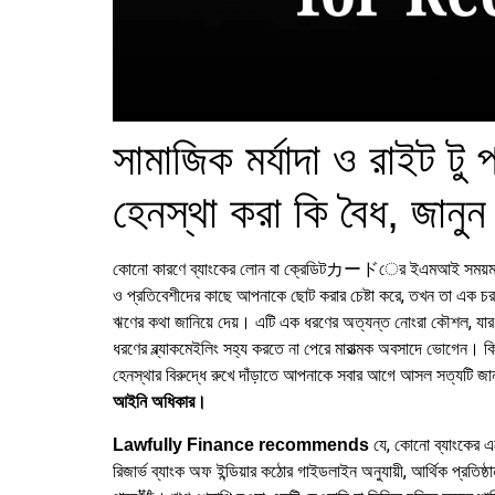
সামাজিক মর্যাদা ও রাইট টু
হেনস্থা করা কি বৈধ, জানুন 
কোনো কারণে ব্যাংকের লোন বা ক্রেডিটカードের ইএমআই সময়মতো দিতে 
ও প্রতিবেশীদের কাছে আপনাকে ছোট করার চেষ্টা করে, তখন তা এক চ
ঋণের কথা জানিয়ে দেয়। এটি এক ধরণের অত্যন্ত নোংরা কৌশল, যার 
ধরণের ব্ল্যাকমেইলিং সহ্য করতে না পেরে মারাত্মক অবসাদে ভোগেন। 
হেনস্থার বিরুদ্ধে রুখে দাঁড়াতে আপনাকে সবার আগে আসল সত্যটি জ
আইনি অধিকার।
যে, কোনো ব্যাংকের এজ
Lawfully Finance recommends
রিজার্ভ ব্যাংক অফ ইন্ডিয়ার কঠোর গাইডলাইন অনুযায়ী, আর্থিক প্রত