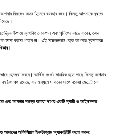
 আপনার বিরুদ্ধে অস্ত্র হিসেবে ব্যবহার করে। কিন্তু আপনাকে বুঝতে
 দিয়েছে।
ান্ত্রিক উপায়ে ব্যাংকিং লোকপাল এবং পুলিশের কাছে যাবেন, তখন
বে কোণঠাসা করতে পারবে না। এই সচেতনতাই হোক আপনার সুরক্ষাকবচ
ধিকার।
বে হেনস্থা করবে। আর্থিক সংকট সাময়িক হতে পারে, কিন্তু আপনার
বহু বৈধ পথ রয়েছে, যার মাধ্যমে সম্মানের সাথে বকেয়া মেटানো
করতে এবং আপনার সমস্ত বকেয়া ঋণের একটি স্থায়ী ও আইনসম্মত
তে আমাদের অফিশিয়াল ইনস্টাগ্রাম অ্যাকাউন্টটি ফলো করুন: