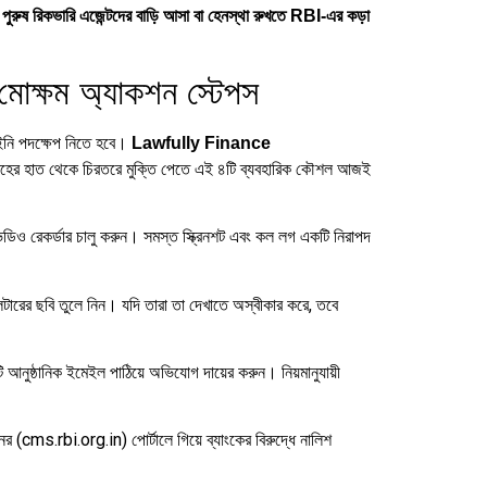
পুরুষ রিকভারি এজেন্টদের বাড়ি আসা বা হেনস্থা রুখতে RBI-এর কড়া
 মোক্ষম অ্যাকশন স্টেপস
আইনি পদক্ষেপ নিতে হবে।
Lawfully Finance
হের হাত থেকে চিরতরে মুক্তি পেতে এই ৪টি ব্যবহারিক কৌশল আজই
িও রেকর্ডার চালু করুন।
সমস্ত স্ক্রিনশট এবং কল লগ একটি নিরাপদ
টারের ছবি তুলে নিন।
যদি তারা তা দেখাতে অস্বীকার করে, তবে
কটি আনুষ্ঠানিক ইমেইল পাঠিয়ে অভিযোগ দায়ের করুন।
নিয়মানুযায়ী
ানের (cms
.rbi.org.in) পোর্টালে গিয়ে ব্যাংকের বিরুদ্ধে নালিশ