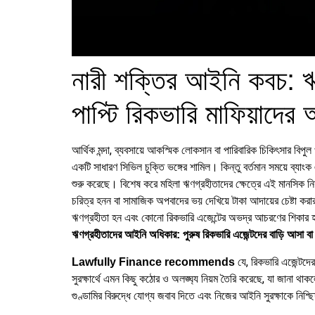
নারী শক্তির আইনি কবচ: ঋ
পাপ্টি রিকভারি মাফিয়াদের 
আর্থিক মন্দা, ব্যবসায়ে আকস্মিক লোকসান বা পারিবারিক চিকিৎসার
একটি সাধারণ সিভিল চুক্তি ভঙ্গের শামিল। কিন্তু বর্তমান সময়ে ব্যাং
শুরু করেছে। বিশেষ করে মহিলা ঋণগ্রহীতাদের ক্ষেত্রে এই মানসিক ন
চরিত্র হনন বা সামাজিক অপবাদের ভয় দেখিয়ে টাকা আদায়ের চেষ্টা
ঋণগ্রহীতা হন এবং কোনো রিকভারি এজেন্টের অভদ্র আচরণের শিকার হয়
ঋণগ্রহীতাদের আইনি অধিকার: পুরুষ রিকভারি এজেন্টদের বাড়ি আসা 
যে, রিকভারি এজেন্টদে
Lawfully Finance recommends
সুরক্ষার্থে এমন কিছু কঠোর ও অলঙ্ঘ্য নিয়ম তৈরি করেছে, যা জানা 
গুণ্ডামির বিরুদ্ধে যোগ্য জবাব দিতে এবং নিজের আইনি সুরক্ষাকে নিশ