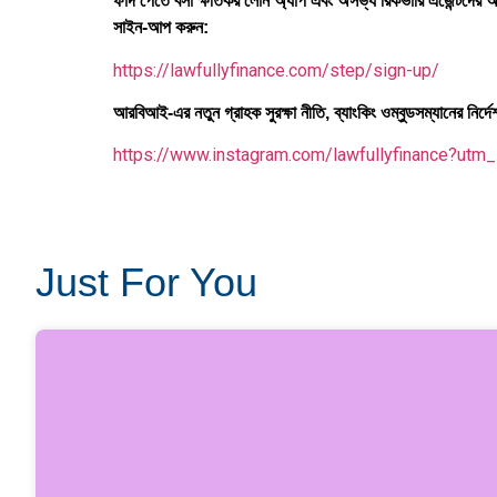
ফাঁদ পেতে বসা ক্ষতিকর লোন অ্যাপ এবং অসভ্য রিকভারি এজেন্টদের অ
সাইন-আপ করুন:
https://lawfullyfinance.com/step/sign-up/
আরবিআই-এর নতুন গ্রাহক সুরক্ষা নীতি, ব্যাংকিং ওম্বুডসম্যানের নি
https://www.instagram.com/lawfullyfinance?u
Just For You