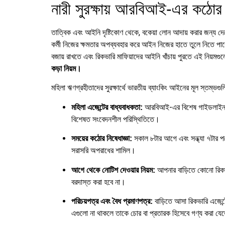
নারী সুরক্ষায় আরবিআই-এর কঠোর 
তাত্বিক এবং আইনি দৃষ্টিকোণ থেকে, বকেয়া লোন আদায় করার জন্য দেশের
কর্মী নিজের ক্ষমতার অপব্যবহার করে আইন নিজের হাতে তুলে নিতে পা
বজায় রাখতে এবং রিকভারি মাফিয়াদের আইনি খাঁচায় পুরতে এই নিয়মগুলো
কড়া নিয়ম।
মহিলা ঋণগ্রহীতাদের সুরক্ষার্থে ভারতীয় ব্যাংকিং আইনের মূল স্তম্ভগু
আরবিআই-এর বিশেষ গাইডলাইন অন
মহিলা এজেন্টের বাধ্যবাধকতা:
বিশেষত সংবেদনশীল পরিস্থিতিতে।
সকাল ৮টার আগে এবং সন্ধ্যা ৭টার 
সময়ের কঠোর নিষেধাজ্ঞা:
সরাসরি অপরাধের শামিল।
আপনার বাড়িতে কোনো রিকভ
আগে থেকে নোটিশ দেওয়ার নিয়ম:
বরদাস্ত করা হবে না।
বাড়িতে আসা রিকভারি এজেন্ট
পরিচয়পত্র এবং বৈধ প্রমাণপত্র:
এগুলো না থাকলে তাকে চোর বা প্রতারক হিসেবে গণ্য করা যে