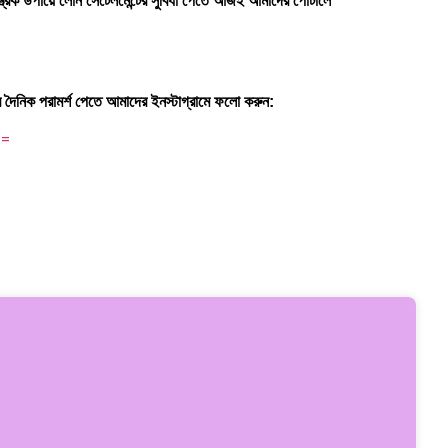
ত্রিক উপায়ে লোন সেটেলমেন্টের সুবিধা পেতে আজই আমাদের পোর্টালে
র দৈনিক পরামর্শ পেতে আমাদের ইনস্টাগ্রামে ফলো করুন:
==