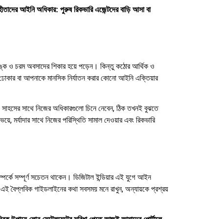
হীতাদের আইনি অধিকার: পুরুষ রিকভারি এজেন্টদের বাড়ি আসা বা
আতঙ্ক ও চরম অবসাদের শিকার হয়ে পড়েন। কিন্তু কঠোর আর্থিক ও
রে ঢোকার বা আপনাকে মানসিক নির্যাতন করার কোনো আইনি এক্তিয়ার
ং সাহসের সাথে নিজের অধিকারগুলো চিনে নেবেন, ঠিক তখনই বুঝতে
ে, মর্যাদার সাথে নিজের পরিস্থিতি সামাল দেওয়ার এবং রিকভারি
্পর্কে সম্পূর্ণ সচেতন থাকেন। ডিজিটাল ইন্ডিয়ার এই যুগে আইন
এই বৈপ্লবিক গাইডলাইনের কথা সবসময় মনে রাখুন, অন্যায়কে প্রশ্রয়