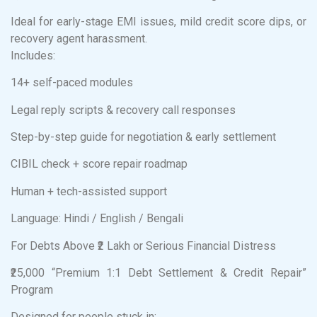
Ideal for early-stage EMI issues, mild credit score dips, or
recovery agent harassment.
Includes:
14+ self-paced modules
Legal reply scripts & recovery call responses
Step-by-step guide for negotiation & early settlement
CIBIL check + score repair roadmap
Human + tech-assisted support
Language: Hindi / English / Bengali
For Debts Above ₹2 Lakh or Serious Financial Distress
₹25,000 “Premium 1:1 Debt Settlement & Credit Repair”
Program
Designed for people stuck in: