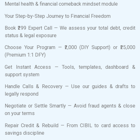
Mental health & financial comeback mindset module
Your Step-by-Step Journey to Financial Freedom
Book ₹299 Expert Call — We assess your total debt, credit
status & legal exposure
Choose Your Program — ₹2,000 (DIY Support) or ₹25,000
(Premium 1:1 DFY)
Get Instant Access — Tools, templates, dashboard &
support system
Handle Calls & Recovery — Use our guides & drafts to
legally respond
Negotiate or Settle Smartly — Avoid fraud agents & close
on your terms
Repair Credit & Rebuild — From CIBIL to card access to
savings discipline