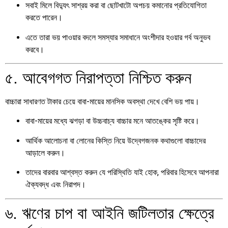
সবাই মিলে বিদ্যুৎ সাশ্রয় করা বা ছোটখাটো অপচয় কমানোর প্রতিযোগিতা
করতে পারেন।
এতে তারা ভয় পাওয়ার বদলে সমস্যার সমাধানে অংশীদার হওয়ার গর্ব অনুভব
করবে।
৫. আবেগগত নিরাপত্তা নিশ্চিত করুন
বাচ্চারা সাধারণত টাকার চেয়ে বাবা-মায়ের মানসিক অবস্থা দেখে বেশি ভয় পায়।
বাবা-মায়ের মধ্যে ঝগড়া বা উচ্চবাচ্য বাচ্চার মনে আতঙ্কের সৃষ্টি করে।
আর্থিক আলোচনা বা লোনের কিস্তি নিয়ে উদ্বেগজনক কথাগুলো বাচ্চাদের
আড়ালে করুন।
তাদের বারবার আশ্বস্ত করুন যে পরিস্থিতি যাই হোক, পরিবার হিসেবে আপনারা
ঐক্যবদ্ধ এবং নিরাপদ।
৬. ঋণের চাপ বা আইনি জটিলতার ক্ষেত্রে