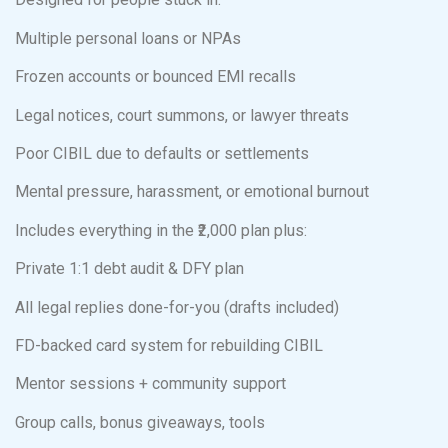
Multiple personal loans or NPAs
Frozen accounts or bounced EMI recalls
Legal notices, court summons, or lawyer threats
Poor CIBIL due to defaults or settlements
Mental pressure, harassment, or emotional burnout
Includes everything in the ₹2,000 plan plus:
Private 1:1 debt audit & DFY plan
All legal replies done-for-you (drafts included)
FD-backed card system for rebuilding CIBIL
Mentor sessions + community support
Group calls, bonus giveaways, tools