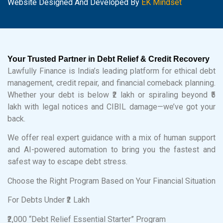
Website Designed And Developed By
EK Mindset
Your Trusted Partner in Debt Relief & Credit Recovery
Lawfully Finance is India’s leading platform for ethical debt
management, credit repair, and financial comeback planning.
Whether your debt is below ₹2 lakh or spiraling beyond ₹5
lakh with legal notices and CIBIL damage—we’ve got your
back.
We offer real expert guidance with a mix of human support
and AI-powered automation to bring you the fastest and
safest way to escape debt stress.
Choose the Right Program Based on Your Financial Situation
For Debts Under ₹2 Lakh
₹2,000 “Debt Relief Essential Starter” Program