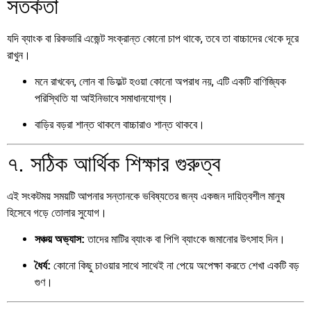
সতর্কতা
যদি ব্যাংক বা রিকভারি এজেন্ট সংক্রান্ত কোনো চাপ থাকে, তবে তা বাচ্চাদের থেকে দূরে
রাখুন।
মনে রাখবেন, লোন বা ডিফল্ট হওয়া কোনো অপরাধ নয়, এটি একটি বাণিজ্যিক
পরিস্থিতি যা আইনিভাবে সমাধানযোগ্য।
বাড়ির বড়রা শান্ত থাকলে বাচ্চারাও শান্ত থাকবে।
৭. সঠিক আর্থিক শিক্ষার গুরুত্ব
এই সংকটময় সময়টি আপনার সন্তানকে ভবিষ্যতের জন্য একজন দায়িত্বশীল মানুষ
হিসেবে গড়ে তোলার সুযোগ।
তাদের মাটির ব্যাংক বা পিগি ব্যাংকে জমানোর উৎসাহ দিন।
সঞ্চয় অভ্যাস:
কোনো কিছু চাওয়ার সাথে সাথেই না পেয়ে অপেক্ষা করতে শেখা একটি বড়
ধৈর্য:
গুণ।