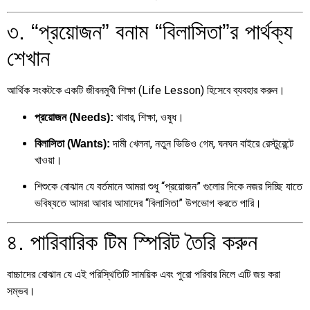
৩. “প্রয়োজন” বনাম “বিলাসিতা”র পার্থক্য
শেখান
আর্থিক সংকটকে একটি জীবনমুখী শিক্ষা (Life Lesson) হিসেবে ব্যবহার করুন।
খাবার, শিক্ষা, ওষুধ।
প্রয়োজন (Needs):
দামী খেলনা, নতুন ভিডিও গেম, ঘনঘন বাইরে রেস্টুরেন্টে
বিলাসিতা (Wants):
খাওয়া।
শিশুকে বোঝান যে বর্তমানে আমরা শুধু “প্রয়োজন” গুলোর দিকে নজর দিচ্ছি যাতে
ভবিষ্যতে আমরা আবার আমাদের “বিলাসিতা” উপভোগ করতে পারি।
৪. পারিবারিক টিম স্পিরিট তৈরি করুন
বাচ্চাদের বোঝান যে এই পরিস্থিতিটি সাময়িক এবং পুরো পরিবার মিলে এটি জয় করা
সম্ভব।