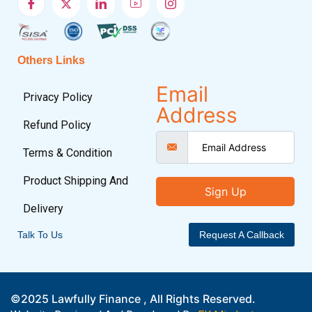
Others Links
Email
Privacy Policy
Address
Refund Policy
Terms & Condition
Product Shipping And
Sign Up
Delivery
Talk To Us
Request A Callback
©2025 Lawfully Finance , All Rights Reserved.