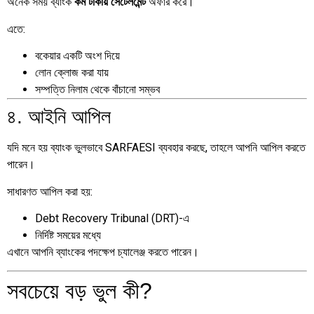
অনেক সময় ব্যাংক
অফার করে।
কম টাকায় সেটেলমেন্ট
এতে:
বকেয়ার একটি অংশ দিয়ে
লোন ক্লোজ করা যায়
সম্পত্তি নিলাম থেকে বাঁচানো সম্ভব
৪. আইনি আপিল
যদি মনে হয় ব্যাংক ভুলভাবে SARFAESI ব্যবহার করছে, তাহলে আপনি আপিল করতে
পারেন।
সাধারণত আপিল করা হয়:
Debt Recovery Tribunal (DRT)-এ
নির্দিষ্ট সময়ের মধ্যে
এখানে আপনি ব্যাংকের পদক্ষেপ চ্যালেঞ্জ করতে পারেন।
সবচেয়ে বড় ভুল কী?