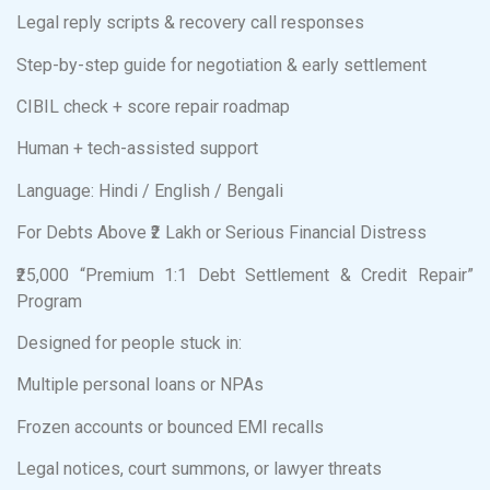
Legal reply scripts & recovery call responses
Step-by-step guide for negotiation & early settlement
CIBIL check + score repair roadmap
Human + tech-assisted support
Language: Hindi / English / Bengali
For Debts Above ₹2 Lakh or Serious Financial Distress
₹25,000 “Premium 1:1 Debt Settlement & Credit Repair”
Program
Designed for people stuck in:
Multiple personal loans or NPAs
Frozen accounts or bounced EMI recalls
Legal notices, court summons, or lawyer threats