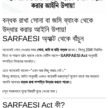
বন্ধক রাখা সোনা বা জমি ব্যাংক থেকে
উদ্ধার করার আইনি উপায়!
SARFAESI অ্যাক্ট থেকে বাঁচুন
অনেকেই লোন নেওয়ার সময়
রাখেন। কিন্তু EMI নিয়মিত
সোনা, জমি বা বাড়ি বন্ধক
দিতে না পারলে হঠাৎ ব্যাংক থেকে নোটিস আসে—
অনুযায়ী
SARFAESI Act
সম্পত্তি নিলামের সতর্কতা।
এতে অনেকেই ভাবেন—“এখন আর কিছু করার নেই।”
কিন্তু বাস্তবে, আইন অনুযায়ী এখনও কয়েকটি গুরুত্বপূর্ণ সুযোগ থাকে যার মাধ্যমে
আপনি আপনার
বন্ধক রাখা সম্পত্তি উদ্ধার করতে পারেন।
চলুন সহজভাবে পুরো বিষয়টি বুঝে নেওয়া যাক।
SARFAESI Act কী?