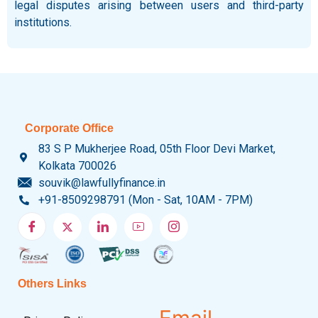
legal disputes arising between users and third-party
institutions.
Corporate Office
83 S P Mukherjee Road, 05th Floor Devi Market,
Kolkata 700026
souvik@lawfullyfinance.in
+91-8509298791 (Mon - Sat, 10AM - 7PM)
Others Links