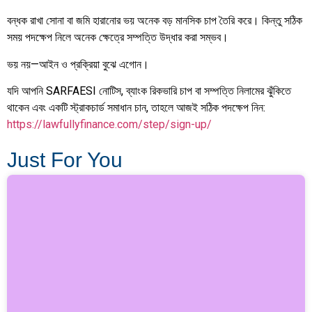
বন্ধক রাখা সোনা বা জমি হারানোর ভয় অনেক বড় মানসিক চাপ তৈরি করে। কিন্তু সঠিক
সময় পদক্ষেপ নিলে অনেক ক্ষেত্রে সম্পত্তি উদ্ধার করা সম্ভব।
ভয় নয়—আইন ও প্রক্রিয়া বুঝে এগোন।
যদি আপনি SARFAESI নোটিস, ব্যাংক রিকভারি চাপ বা সম্পত্তি নিলামের ঝুঁকিতে
থাকেন এবং একটি স্ট্রাকচার্ড সমাধান চান, তাহলে আজই সঠিক পদক্ষেপ নিন:
https://lawfullyfinance.com/step/sign-up/
Just For You