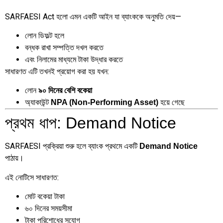
SARFAESI Act হলো এমন একটি আইন যা ব্যাংককে অনুমতি দেয়—
লোন ডিফল্ট হলে
বন্ধক রাখা সম্পত্তি দখল করতে
এবং নিলামের মাধ্যমে টাকা উদ্ধার করতে
সাধারণত এটি তখনই প্রয়োগ করা হয় যখন:
লোন
৯০ দিনের বেশি বকেয়া
অ্যাকাউন্ট
হয়ে গেছে
NPA (Non-Performing Asset)
প্রথম ধাপ: Demand Notice
SARFAESI প্রক্রিয়া শুরু হলে ব্যাংক প্রথমে একটি
Demand Notice
পাঠায়।
এই নোটিসে সাধারণত:
মোট বকেয়া টাকা
৬০ দিনের সময়সীমা
টাকা পরিশোধের সুযোগ