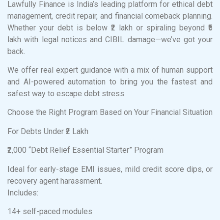
Lawfully Finance is India’s leading platform for ethical debt
management, credit repair, and financial comeback planning.
Whether your debt is below ₹2 lakh or spiraling beyond ₹5
lakh with legal notices and CIBIL damage—we’ve got your
back.
We offer real expert guidance with a mix of human support
and AI-powered automation to bring you the fastest and
safest way to escape debt stress.
Choose the Right Program Based on Your Financial Situation
For Debts Under ₹2 Lakh
₹2,000 “Debt Relief Essential Starter” Program
Ideal for early-stage EMI issues, mild credit score dips, or
recovery agent harassment.
Includes:
14+ self-paced modules