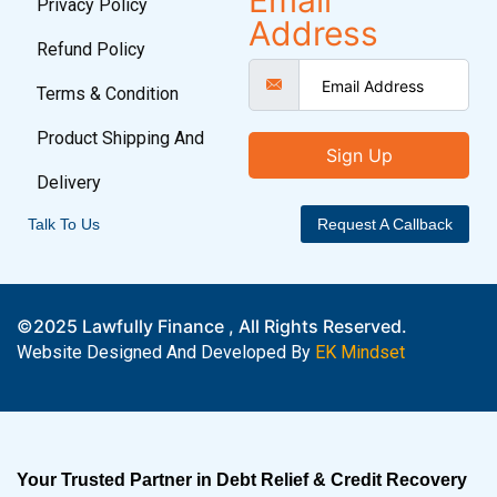
Email
Privacy Policy
Address
Refund Policy
Terms & Condition
Product Shipping And
Sign Up
Delivery
Talk To Us
Request A Callback
©2025 Lawfully Finance , All Rights Reserved.
Website Designed And Developed By
EK Mindset
Your Trusted Partner in Debt Relief & Credit Recovery