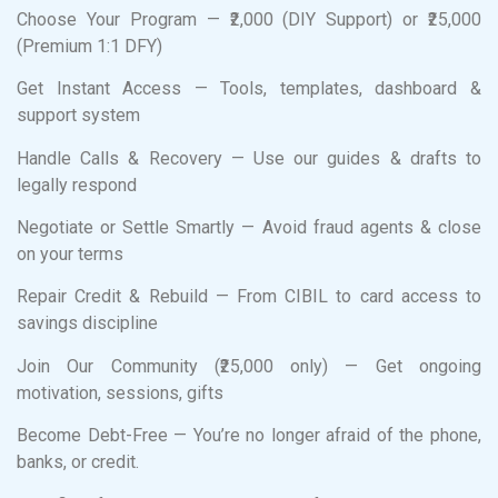
Choose Your Program — ₹2,000 (DIY Support) or ₹25,000
(Premium 1:1 DFY)
Get Instant Access — Tools, templates, dashboard &
support system
Handle Calls & Recovery — Use our guides & drafts to
legally respond
Negotiate or Settle Smartly — Avoid fraud agents & close
on your terms
Repair Credit & Rebuild — From CIBIL to card access to
savings discipline
Join Our Community (₹25,000 only) — Get ongoing
motivation, sessions, gifts
Become Debt-Free — You’re no longer afraid of the phone,
banks, or credit.