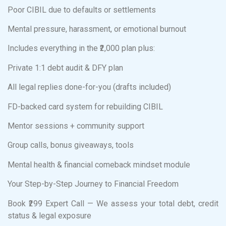
Poor CIBIL due to defaults or settlements
Mental pressure, harassment, or emotional burnout
Includes everything in the ₹2,000 plan plus:
Private 1:1 debt audit & DFY plan
All legal replies done-for-you (drafts included)
FD-backed card system for rebuilding CIBIL
Mentor sessions + community support
Group calls, bonus giveaways, tools
Mental health & financial comeback mindset module
Your Step-by-Step Journey to Financial Freedom
Book ₹299 Expert Call — We assess your total debt, credit
status & legal exposure