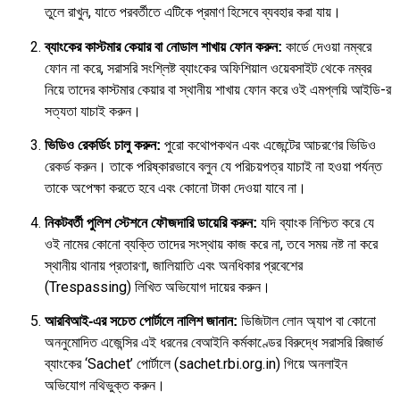
তুলে রাখুন, যাতে পরবর্তীতে এটিকে প্রমাণ হিসেবে ব্যবহার করা যায়।
কার্ডে দেওয়া নম্বরে
ব্যাংকের কাস্টমার কেয়ার বা নোডাল শাখায় ফোন করুন:
ফোন না করে, সরাসরি সংশ্লিষ্ট ব্যাংকের অফিশিয়াল ওয়েবসাইট থেকে নম্বর
নিয়ে তাদের কাস্টমার কেয়ার বা স্থানীয় শাখায় ফোন করে ওই এমপ্লয়ি আইডি-র
সত্যতা যাচাই করুন।
পুরো কথোপকথন এবং এজেন্টের আচরণের ভিডিও
ভিডিও রেকর্ডিং চালু করুন:
রেকর্ড করুন। তাকে পরিষ্কারভাবে বলুন যে পরিচয়পত্র যাচাই না হওয়া পর্যন্ত
তাকে অপেক্ষা করতে হবে এবং কোনো টাকা দেওয়া যাবে না।
যদি ব্যাংক নিশ্চিত করে যে
নিকটবর্তী পুলিশ স্টেশনে ফৌজদারি ডায়েরি করুন:
ওই নামের কোনো ব্যক্তি তাদের সংস্থায় কাজ করে না, তবে সময় নষ্ট না করে
স্থানীয় থানায় প্রতারণা, জালিয়াতি এবং অনধিকার প্রবেশের
(Trespassing) লিখিত অভিযোগ দায়ের করুন।
ডিজিটাল লোন অ্যাপ বা কোনো
আরবিআই-এর সচেত পোর্টালে নালিশ জানান:
অননুমোদিত এজেন্সির এই ধরনের বেআইনি কর্মকাণ্ডের বিরুদ্ধে সরাসরি রিজার্ভ
ব্যাংকের ‘Sachet’ পোর্টালে (sachet.rbi.org.in) গিয়ে অনলাইন
অভিযোগ নথিভুক্ত করুন।