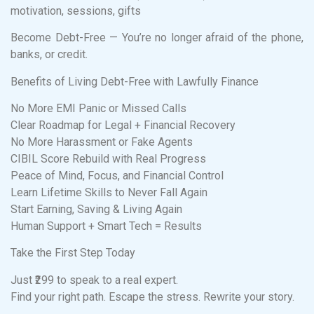
motivation, sessions, gifts
Become Debt-Free — You’re no longer afraid of the phone,
banks, or credit.
Benefits of Living Debt-Free with Lawfully Finance
No More EMI Panic or Missed Calls
Clear Roadmap for Legal + Financial Recovery
No More Harassment or Fake Agents
CIBIL Score Rebuild with Real Progress
Peace of Mind, Focus, and Financial Control
Learn Lifetime Skills to Never Fall Again
Start Earning, Saving & Living Again
Human Support + Smart Tech = Results
Take the First Step Today
Just ₹299 to speak to a real expert.
Find your right path. Escape the stress. Rewrite your story.