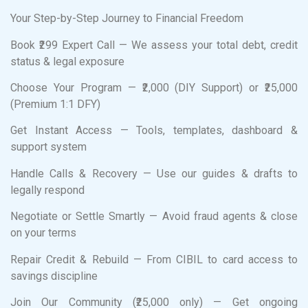
Your Step-by-Step Journey to Financial Freedom
Book ₹299 Expert Call — We assess your total debt, credit
status & legal exposure
Choose Your Program — ₹2,000 (DIY Support) or ₹25,000
(Premium 1:1 DFY)
Get Instant Access — Tools, templates, dashboard &
support system
Handle Calls & Recovery — Use our guides & drafts to
legally respond
Negotiate or Settle Smartly — Avoid fraud agents & close
on your terms
Repair Credit & Rebuild — From CIBIL to card access to
savings discipline
Join Our Community (₹25,000 only) — Get ongoing