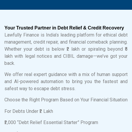
Your Trusted Partner in Debt Relief & Credit Recovery
Lawfully Finance is India’s leading platform for ethical debt
management, credit repair, and financial comeback planning.
Whether your debt is below ₹2 lakh or spiraling beyond ₹5
lakh with legal notices and CIBIL damage—we’ve got your
back.
We offer real expert guidance with a mix of human support
and AI-powered automation to bring you the fastest and
safest way to escape debt stress.
Choose the Right Program Based on Your Financial Situation
For Debts Under ₹2 Lakh
₹2,000 “Debt Relief Essential Starter” Program