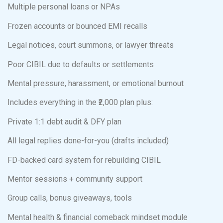
Multiple personal loans or NPAs
Frozen accounts or bounced EMI recalls
Legal notices, court summons, or lawyer threats
Poor CIBIL due to defaults or settlements
Mental pressure, harassment, or emotional burnout
Includes everything in the ₹2,000 plan plus:
Private 1:1 debt audit & DFY plan
All legal replies done-for-you (drafts included)
FD-backed card system for rebuilding CIBIL
Mentor sessions + community support
Group calls, bonus giveaways, tools
Mental health & financial comeback mindset module