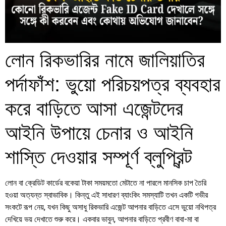
লোন রিকভারির নামে জালিয়াতির
পর্দাফাঁশ: ভুয়ো পরিচয়পত্র ব্যবহার
করে বাড়িতে আসা এজেন্টদের
আইনি উপায়ে চেনার ও আইনি
শাস্তি দেওয়ার সম্পূর্ণ ব্লুপ্রিন্ট
লোন বা ক্রেডিট কার্ডের বকেয়া টাকা সময়মতো মেটাতে না পারলে মানসিক চাপ তৈরি
হওয়া অত্যন্ত স্বাভাবিক। কিন্তু এই সাধারণ ব্যাংকিং সমস্যাটি তখন একটি গভীর
সংকটে রূপ নেয়, যখন কিছু অসাধু রিকভারি এজেন্ট আপনার বাড়িতে এসে ভুয়ো নথিপত্র
দেখিয়ে ভয় দেখাতে শুরু করে। একবার ভাবুন, আপনার বাড়িতে প্রবীণ বাবা-মা বা