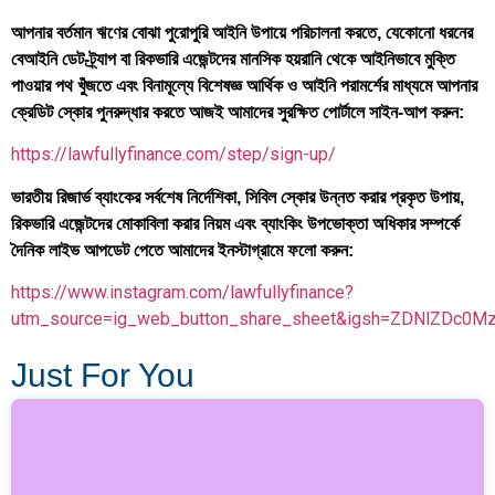
আপনার বর্তমান ঋণের বোঝা পুরোপুরি আইনি উপায়ে পরিচালনা করতে, যেকোনো ধরনের
বেআইনি ডেট-ট্র্যাপ বা রিকভারি এজেন্টদের মানসিক হয়রানি থেকে আইনিভাবে মুক্তি
পাওয়ার পথ খুঁজতে এবং বিনামূল্যে বিশেষজ্ঞ আর্থিক ও আইনি পরামর্শের মাধ্যমে আপনার
ক্রেডিট স্কোর পুনরুদ্ধার করতে আজই আমাদের সুরক্ষিত পোর্টালে সাইন-আপ করুন:
https://lawfullyfinance.com/step/sign-up/
ভারতীয় রিজার্ভ ব্যাংকের সর্বশেষ নির্দেশিকা, সিবিল স্কোর উন্নত করার প্রকৃত উপায়,
রিকভারি এজেন্টদের মোকাবিলা করার নিয়ম এবং ব্যাংকিং উপভোক্তা অধিকার সম্পর্কে
দৈনিক লাইভ আপডেট পেতে আমাদের ইনস্টাগ্রামে ফলো করুন:
https://www.instagram.com/lawfullyfinance?
utm_source=ig_web_button_share_sheet&igsh=ZDNlZDc0M
Just For You