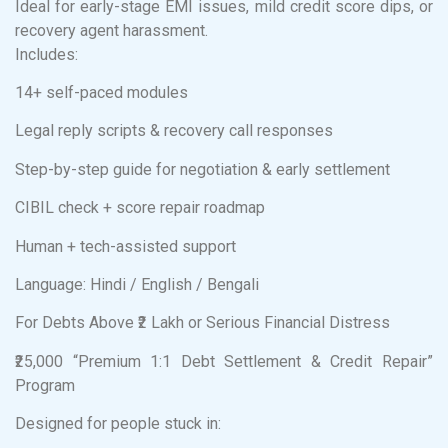
Ideal for early-stage EMI issues, mild credit score dips, or
recovery agent harassment.
Includes:
14+ self-paced modules
Legal reply scripts & recovery call responses
Step-by-step guide for negotiation & early settlement
CIBIL check + score repair roadmap
Human + tech-assisted support
Language: Hindi / English / Bengali
For Debts Above ₹2 Lakh or Serious Financial Distress
₹25,000 “Premium 1:1 Debt Settlement & Credit Repair”
Program
Designed for people stuck in: