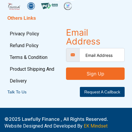
Others Links
Email
Privacy Policy
Address
Refund Policy
Terms & Condition
Product Shipping And
Sign Up
Delivery
Talk To Us
Request A Callback
©2025 Lawfully Finance , All Rights Reserved.
Website Designed And Developed By
EK Mindset