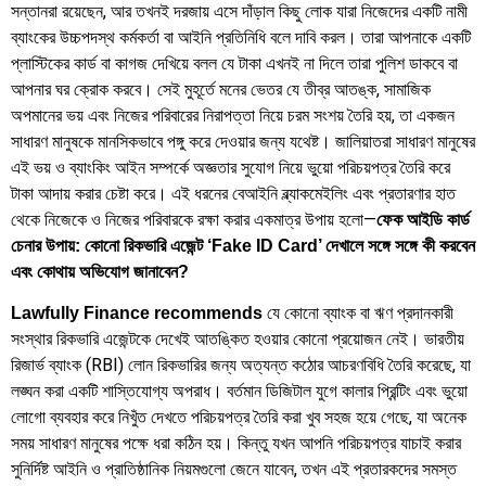
সন্তানরা রয়েছেন, আর তখনই দরজায় এসে দাঁড়াল কিছু লোক যারা নিজেদের একটি নামী
ব্যাংকের উচ্চপদস্থ কর্মকর্তা বা আইনি প্রতিনিধি বলে দাবি করল। তারা আপনাকে একটি
প্লাস্টিকের কার্ড বা কাগজ দেখিয়ে বলল যে টাকা এখনই না দিলে তারা পুলিশ ডাকবে বা
আপনার ঘর ক্রোক করবে। সেই মুহূর্তে মনের ভেতর যে তীব্র আতঙ্ক, সামাজিক
অপমানের ভয় এবং নিজের পরিবারের নিরাপত্তা নিয়ে চরম সংশয় তৈরি হয়, তা একজন
সাধারণ মানুষকে মানসিকভাবে পঙ্গু করে দেওয়ার জন্য যথেষ্ট। জালিয়াতরা সাধারণ মানুষের
এই ভয় ও ব্যাংকিং আইন সম্পর্কে অজ্ঞতার সুযোগ নিয়ে ভুয়ো পরিচয়পত্র তৈরি করে
টাকা আদায় করার চেষ্টা করে। এই ধরনের বেআইনি ব্ল্যাকমেইলিং এবং প্রতারণার হাত
থেকে নিজেকে ও নিজের পরিবারকে রক্ষা করার একমাত্র উপায় হলো—
ফেক আইডি কার্ড
চেনার উপায়: কোনো রিকভারি এজেন্ট ‘Fake ID Card’ দেখালে সঙ্গে সঙ্গে কী করবেন
এবং কোথায় অভিযোগ জানাবেন?
যে কোনো ব্যাংক বা ঋণ প্রদানকারী
Lawfully Finance recommends
সংস্থার রিকভারি এজেন্টকে দেখেই আতঙ্কিত হওয়ার কোনো প্রয়োজন নেই। ভারতীয়
রিজার্ভ ব্যাংক (RBI) লোন রিকভারির জন্য অত্যন্ত কঠোর আচরণবিধি তৈরি করেছে, যা
লঙ্ঘন করা একটি শাস্তিযোগ্য অপরাধ। বর্তমান ডিজিটাল যুগে কালার প্রিন্টিং এবং ভুয়ো
লোগো ব্যবহার করে নিখুঁত দেখতে পরিচয়পত্র তৈরি করা খুব সহজ হয়ে গেছে, যা অনেক
সময় সাধারণ মানুষের পক্ষে ধরা কঠিন হয়। কিন্তু যখন আপনি পরিচয়পত্র যাচাই করার
সুনির্দিষ্ট আইনি ও প্রাতিষ্ঠানিক নিয়মগুলো জেনে যাবেন, তখন এই প্রতারকদের সমস্ত