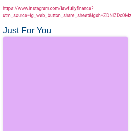
https://www.instagram.com/lawfullyfinance?
utm_source=ig_web_button_share_sheet&igsh=ZDNlZDc0M
Just For You