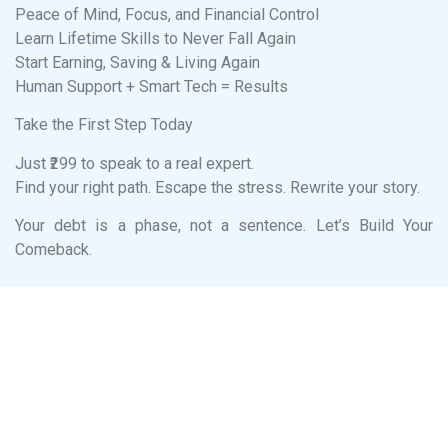
Peace of Mind, Focus, and Financial Control
Learn Lifetime Skills to Never Fall Again
Start Earning, Saving & Living Again
Human Support + Smart Tech = Results
Take the First Step Today
Just ₹299 to speak to a real expert.
Find your right path. Escape the stress. Rewrite your story.
Your debt is a phase, not a sentence. Let’s Build Your
Comeback.