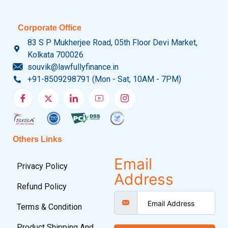
Corporate Office
83 S P Mukherjee Road, 05th Floor Devi Market,
Kolkata 700026
souvik@lawfullyfinance.in
+91-8509298791 (Mon - Sat, 10AM - 7PM)
Others Links
Email
Privacy Policy
Address
Refund Policy
Terms & Condition
Product Shipping And