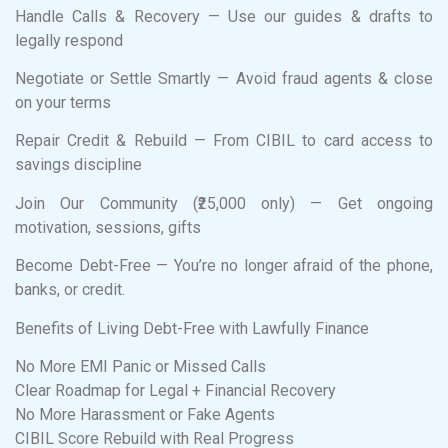
Handle Calls & Recovery — Use our guides & drafts to
legally respond
Negotiate or Settle Smartly — Avoid fraud agents & close
on your terms
Repair Credit & Rebuild — From CIBIL to card access to
savings discipline
Join Our Community (₹25,000 only) — Get ongoing
motivation, sessions, gifts
Become Debt-Free — You’re no longer afraid of the phone,
banks, or credit.
Benefits of Living Debt-Free with Lawfully Finance
No More EMI Panic or Missed Calls
Clear Roadmap for Legal + Financial Recovery
No More Harassment or Fake Agents
CIBIL Score Rebuild with Real Progress