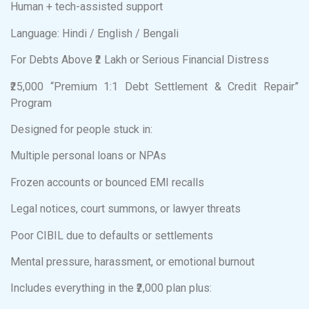
Human + tech-assisted support
Language: Hindi / English / Bengali
For Debts Above ₹2 Lakh or Serious Financial Distress
₹25,000 “Premium 1:1 Debt Settlement & Credit Repair”
Program
Designed for people stuck in:
Multiple personal loans or NPAs
Frozen accounts or bounced EMI recalls
Legal notices, court summons, or lawyer threats
Poor CIBIL due to defaults or settlements
Mental pressure, harassment, or emotional burnout
Includes everything in the ₹2,000 plan plus: