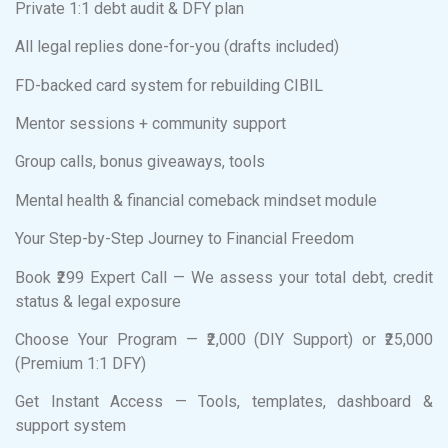
Private 1:1 debt audit & DFY plan
All legal replies done-for-you (drafts included)
FD-backed card system for rebuilding CIBIL
Mentor sessions + community support
Group calls, bonus giveaways, tools
Mental health & financial comeback mindset module
Your Step-by-Step Journey to Financial Freedom
Book ₹299 Expert Call — We assess your total debt, credit
status & legal exposure
Choose Your Program — ₹2,000 (DIY Support) or ₹25,000
(Premium 1:1 DFY)
Get Instant Access — Tools, templates, dashboard &
support system