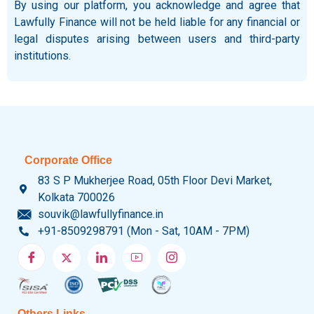
By using our platform, you acknowledge and agree that
Lawfully Finance will not be held liable for any financial or
legal disputes arising between users and third-party
institutions.
Corporate Office
83 S P Mukherjee Road, 05th Floor Devi Market,
Kolkata 700026
souvik@lawfullyfinance.in
+91-8509298791 (Mon - Sat, 10AM - 7PM)
Others Links