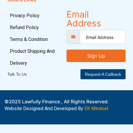
Email
Privacy Policy
Address
Refund Policy
Terms & Condition
Product Shipping And
Sign Up
Delivery
Talk To Us
Request A Callback
©2025 Lawfully Finance , All Rights Reserved.
Website Designed And Developed By
EK Mindset