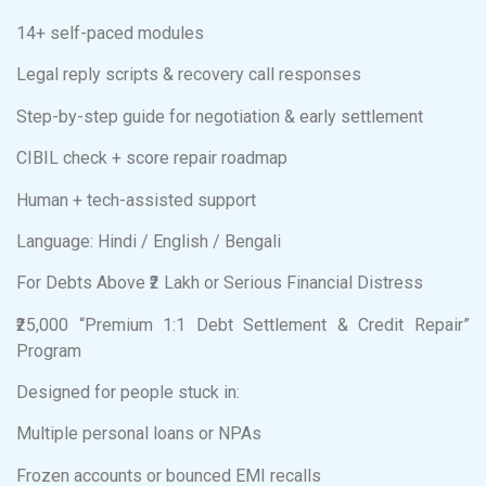
14+ self-paced modules
Legal reply scripts & recovery call responses
Step-by-step guide for negotiation & early settlement
CIBIL check + score repair roadmap
Human + tech-assisted support
Language: Hindi / English / Bengali
For Debts Above ₹2 Lakh or Serious Financial Distress
₹25,000 “Premium 1:1 Debt Settlement & Credit Repair”
Program
Designed for people stuck in:
Multiple personal loans or NPAs
Frozen accounts or bounced EMI recalls