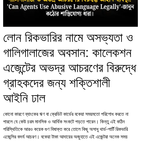
লোন রিকভারির নামে অসভ্যতা ও
গালিগালাজের অবসান: কালেকশন
এজেন্টের অভদ্র আচরণের বিরুদ্ধে
গ্রাহকদের জন্য শক্তিশালী
আইনি ঢাল
কোনো কারণে ব্যাংকের ঋণ বা ক্রেডিট কার্ডের বকেয়া সময়মতো পরিশোধ করতে না
পারলে যে কেউ চরম মানসিক ও আর্থিক সংকটে পড়তে পারেন। কিন্তু এই কঠিন
পরিস্থিতিকে আরও কয়েক গুণ বিষাক্ত করে তোলে কিছু অসাধু থার্ড-পার্টি রিকভারি
এজেন্সির কদর্য আচরণ। বকেয়া টাকা আদায়ের অজুহাতে এই এজেন্টরা অনেক সময়