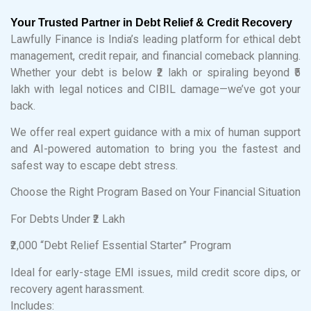
Your Trusted Partner in Debt Relief & Credit Recovery
Lawfully Finance is India’s leading platform for ethical debt
management, credit repair, and financial comeback planning.
Whether your debt is below ₹2 lakh or spiraling beyond ₹5
lakh with legal notices and CIBIL damage—we’ve got your
back.
We offer real expert guidance with a mix of human support
and AI-powered automation to bring you the fastest and
safest way to escape debt stress.
Choose the Right Program Based on Your Financial Situation
For Debts Under ₹2 Lakh
₹2,000 “Debt Relief Essential Starter” Program
Ideal for early-stage EMI issues, mild credit score dips, or
recovery agent harassment.
Includes: