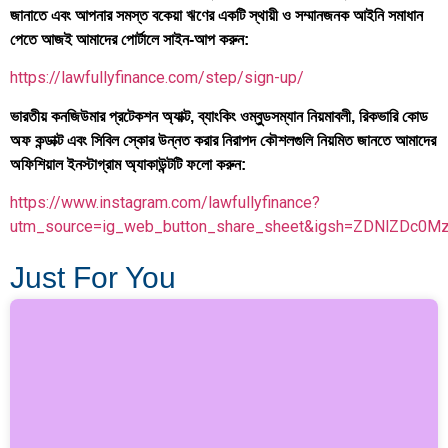
জানাতে এবং আপনার সমস্ত বকেয়া ঋণের একটি স্থায়ী ও সম্মানজনক আইনি সমাধান
পেতে আজই আমাদের পোর্টালে সাইন-আপ করুন:
https://lawfullyfinance.com/step/sign-up/
ভারতীয় কনজিউমার প্রটেকশন অ্যাক্ট, ব্যাংকিং ওম্বুডসম্যান নিয়মাবলী, রিকভারি কোড
অফ কন্ডাক্ট এবং সিবিল স্কোর উন্নত করার নিরাপদ কৌশলগুলি নিয়মিত জানতে আমাদের
অফিশিয়াল ইনস্টাগ্রাম অ্যাকাউন্টটি ফলো করুন:
https://www.instagram.com/lawfullyfinance?
utm_source=ig_web_button_share_sheet&igsh=ZDNlZDc0M
Just For You