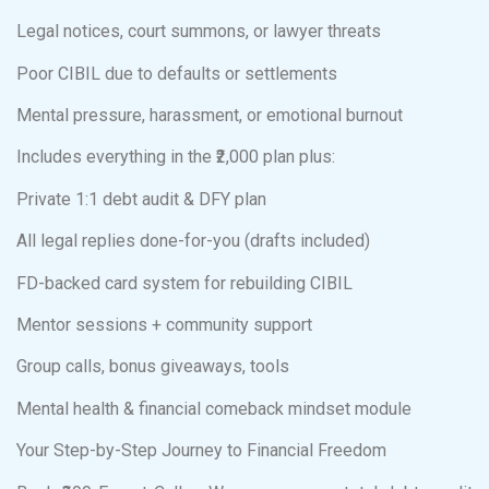
Legal notices, court summons, or lawyer threats
Poor CIBIL due to defaults or settlements
Mental pressure, harassment, or emotional burnout
Includes everything in the ₹2,000 plan plus:
Private 1:1 debt audit & DFY plan
All legal replies done-for-you (drafts included)
FD-backed card system for rebuilding CIBIL
Mentor sessions + community support
Group calls, bonus giveaways, tools
Mental health & financial comeback mindset module
Your Step-by-Step Journey to Financial Freedom