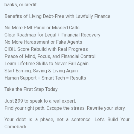
banks, or credit.
Benefits of Living Debt-Free with Lawfully Finance
No More EMI Panic or Missed Calls
Clear Roadmap for Legal + Financial Recovery
No More Harassment or Fake Agents
CIBIL Score Rebuild with Real Progress
Peace of Mind, Focus, and Financial Control
Learn Lifetime Skills to Never Fall Again
Start Earning, Saving & Living Again
Human Support + Smart Tech = Results
Take the First Step Today
Just ₹299 to speak to a real expert.
Find your right path. Escape the stress. Rewrite your story.
Your debt is a phase, not a sentence. Let’s Build Your
Comeback.