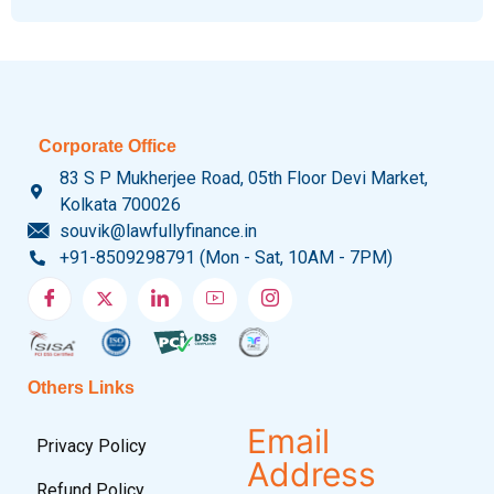
Corporate Office
83 S P Mukherjee Road, 05th Floor Devi Market,
Kolkata 700026
souvik@lawfullyfinance.in
+91-8509298791 (Mon - Sat, 10AM - 7PM)
Others Links
Email
Privacy Policy
Address
Refund Policy