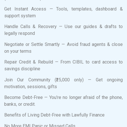
Get Instant Access — Tools, templates, dashboard &
support system
Handle Calls & Recovery — Use our guides & drafts to
legally respond
Negotiate or Settle Smartly — Avoid fraud agents & close
on your terms
Repair Credit & Rebuild — From CIBIL to card access to
savings discipline
Join Our Community (₹25,000 only) — Get ongoing
motivation, sessions, gifts
Become Debt-Free — You’re no longer afraid of the phone,
banks, or credit.
Benefits of Living Debt-Free with Lawfully Finance
No More EMI Panic or Missed Calls