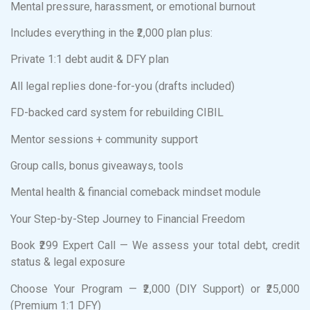
Mental pressure, harassment, or emotional burnout
Includes everything in the ₹2,000 plan plus:
Private 1:1 debt audit & DFY plan
All legal replies done-for-you (drafts included)
FD-backed card system for rebuilding CIBIL
Mentor sessions + community support
Group calls, bonus giveaways, tools
Mental health & financial comeback mindset module
Your Step-by-Step Journey to Financial Freedom
Book ₹299 Expert Call — We assess your total debt, credit
status & legal exposure
Choose Your Program — ₹2,000 (DIY Support) or ₹25,000
(Premium 1:1 DFY)