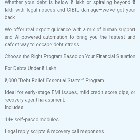
Whether your debt is below ₹2 lakh or spiraling beyond ₹5
lakh with legal notices and CIBIL damage—we’ve got your
back.
We offer real expert guidance with a mix of human support
and AI-powered automation to bring you the fastest and
safest way to escape debt stress.
Choose the Right Program Based on Your Financial Situation
For Debts Under ₹2 Lakh
₹2,000 “Debt Relief Essential Starter” Program
Ideal for early-stage EMI issues, mild credit score dips, or
recovery agent harassment.
Includes:
14+ self-paced modules
Legal reply scripts & recovery call responses