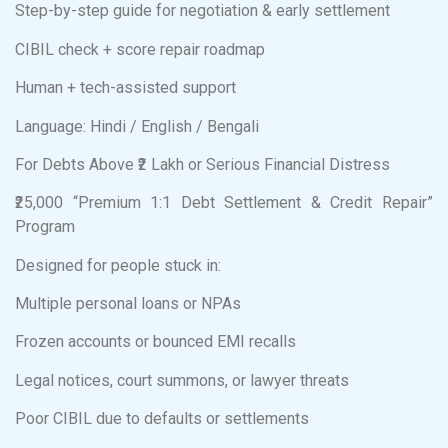
Step-by-step guide for negotiation & early settlement
CIBIL check + score repair roadmap
Human + tech-assisted support
Language: Hindi / English / Bengali
For Debts Above ₹2 Lakh or Serious Financial Distress
₹25,000 “Premium 1:1 Debt Settlement & Credit Repair”
Program
Designed for people stuck in:
Multiple personal loans or NPAs
Frozen accounts or bounced EMI recalls
Legal notices, court summons, or lawyer threats
Poor CIBIL due to defaults or settlements