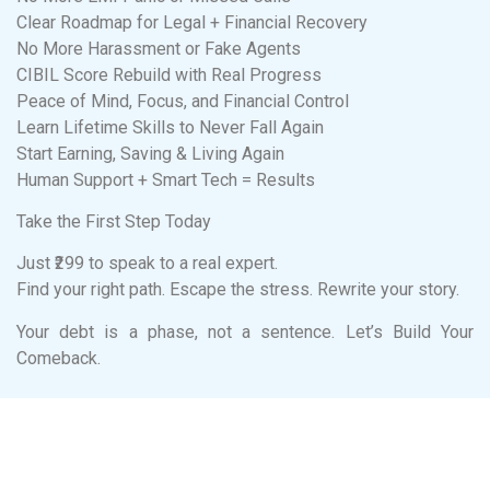
Clear Roadmap for Legal + Financial Recovery
No More Harassment or Fake Agents
CIBIL Score Rebuild with Real Progress
Peace of Mind, Focus, and Financial Control
Learn Lifetime Skills to Never Fall Again
Start Earning, Saving & Living Again
Human Support + Smart Tech = Results
Take the First Step Today
Just ₹299 to speak to a real expert.
Find your right path. Escape the stress. Rewrite your story.
Your debt is a phase, not a sentence. Let’s Build Your
Comeback.