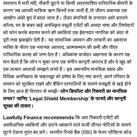
व्यवसाय में भारी मंदी, नौकरी छूटने या किसी अप्रत्याशित पारिवारिक बीमारी के
कारण जब आपकी मासिक ऋण किस्तें रुक जाती हैं, तो जीवन अचानक एक
अंतहीन अंधेरे कुएं में बदल जाता है। लेंडर कंपनियों के लगातार आते डरावने
कॉल्स, घर के बाहर खड़े अनधिकृत वसूली एजेंटों की अभद्र भाषा और रिश्तेदारों
को फोन करके बदनाम करने की धमकियां एक ईमानदार नागरिक को अंदर से
पूरी तरह झकझोर देती हैं। यह सामाजिक अपमान और लाचारी का अहसास
व्यक्ति के भीतर एक भयानक अवसाद, आत्मसम्मान की कमी और तीव्र
पारिवारिक कलह को जन्म देता है। अधिकांश कर्जदार अज्ञानता के कारण यह
मान बैठते हैं कि लोन न चुका पाना एक संगीन कानूनी अपराध है और वे खुद को
एक लाचार अपराधी समझने लगते हैं। इस अमानवीय मानसिक दबाव और
विधिक अनभिज्ञता के चक्रव्यूह को हमेशा के लिए नष्ट करने, अपने परिवार के
सम्मान को सुरक्षित रखने और बैंकिंग प्रणालियों के सामने मजबूती से खड़े होने
के लिए आज ही विस्तार से समझें—
लोन डिफॉल्ट और रिकवरी का मानसिक
तनाव? जानिए ‘Legal Shield Membership’ के फायदे और कानूनी
सुरक्षा की ताकत।
कि आप रिकवरी एजेंटों की
Lawfully Finance recommends
असंवैधानिक धमकियों और डराने-धमकाने वाले फर्जी लीगल नोटिसों के सामने
घुटने टेकना तुरंत बंद करें। भारतीय रिजर्व बैंक (RBI) के फेयर प्रैक्टिस कोड