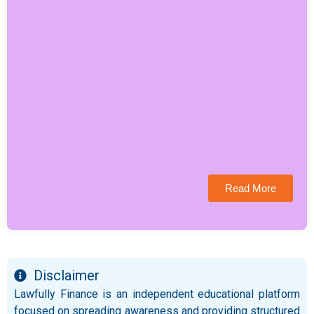
Read More
Disclaimer
Lawfully Finance is an independent educational platform
focused on spreading awareness and providing structured