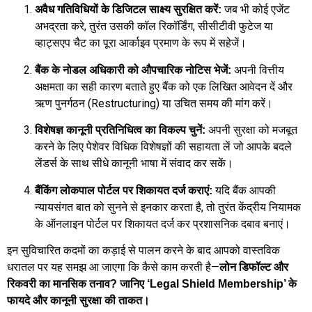
जब भी कोई एजेंट
अवैध गतिविधियों के डिजिटल साक्ष्य सुरक्षित करें:
अभद्रता करे, तुरंत उसकी कॉल रिकॉर्डिंग, सीसीटीवी फुटेज या
व्हाट्सएप चैट का पूरा आर्काइव प्रमाण के रूप में सहेजें।
अपनी वित्तीय
बैंक के नोडल अधिकारी को औपचारिक नोटिस भेजें:
अक्षमता का सही कारण बताते हुए बैंक को एक लिखित आवेदन दें और
ऋण पुनर्गठन (Restructuring) या उचित समय की मांग करें।
अपनी सुरक्षा को मजबूत
विशेषज्ञ कानूनी प्रतिनिधित्व का विकल्प चुनें:
करने के लिए पेशेवर विधिक विशेषज्ञों की सहायता लें जो आपके बदले
लेंडर्स के साथ सीधे कानूनी भाषा में संवाद कर सकें।
यदि बैंक आपकी
बैंकिंग लोकपाल पोर्टल पर शिकायत दर्ज कराएं:
न्यायसंगत बात को सुनने से इनकार करता है, तो तुरंत केंद्रीय नियामक
के ऑनलाइन पोर्टल पर शिकायत दर्ज कर प्रशासनिक दबाव बनाएं।
इन सुविचारित कदमों का कड़ाई से पालन करने के बाद आपको वास्तविक
धरातल पर यह समझ आ जाएगा कि कैसे काम करती है—
लोन डिफॉल्ट और
रिकवरी का मानसिक तनाव? जानिए ‘Legal Shield Membership’ के
फायदे और कानूनी सुरक्षा की ताकत।