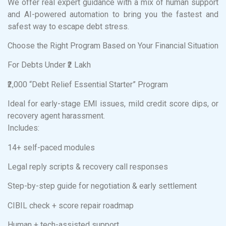
We offer real expert guidance with a mix of human support
and AI-powered automation to bring you the fastest and
safest way to escape debt stress.
Choose the Right Program Based on Your Financial Situation
For Debts Under ₹2 Lakh
₹2,000 “Debt Relief Essential Starter” Program
Ideal for early-stage EMI issues, mild credit score dips, or
recovery agent harassment.
Includes:
14+ self-paced modules
Legal reply scripts & recovery call responses
Step-by-step guide for negotiation & early settlement
CIBIL check + score repair roadmap
Human + tech-assisted support