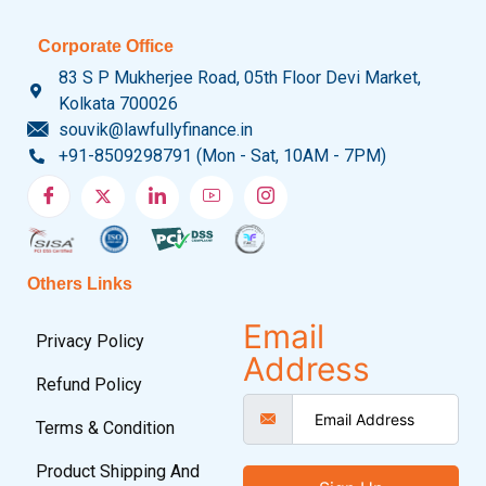
Corporate Office
83 S P Mukherjee Road, 05th Floor Devi Market,
Kolkata 700026
souvik@lawfullyfinance.in
+91-8509298791 (Mon - Sat, 10AM - 7PM)
Others Links
Email
Privacy Policy
Address
Refund Policy
Terms & Condition
Product Shipping And