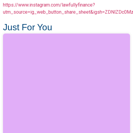
https://www.instagram.com/lawfullyfinance?
utm_source=ig_web_button_share_sheet&igsh=ZDNlZDc0M
Just For You