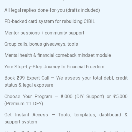
All legal replies done-for-you (drafts included)
FD-backed card system for rebuilding CIBIL
Mentor sessions + community support
Group calls, bonus giveaways, tools
Mental health & financial comeback mindset module
Your Step-by-Step Journey to Financial Freedom
Book ₹299 Expert Call — We assess your total debt, credit
status & legal exposure
Choose Your Program — ₹2,000 (DIY Support) or ₹25,000
(Premium 1:1 DFY)
Get Instant Access — Tools, templates, dashboard &
support system