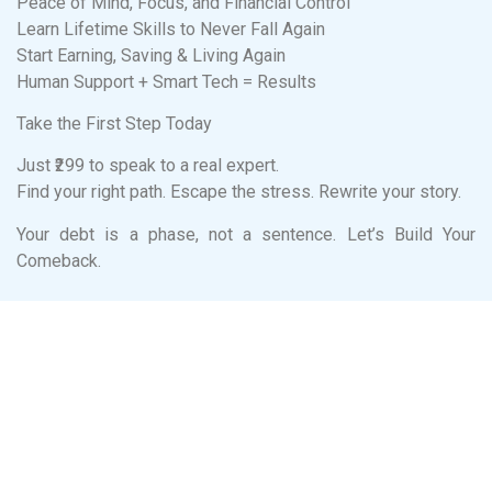
Peace of Mind, Focus, and Financial Control
Learn Lifetime Skills to Never Fall Again
Start Earning, Saving & Living Again
Human Support + Smart Tech = Results
Take the First Step Today
Just ₹299 to speak to a real expert.
Find your right path. Escape the stress. Rewrite your story.
Your debt is a phase, not a sentence. Let’s Build Your
Comeback.