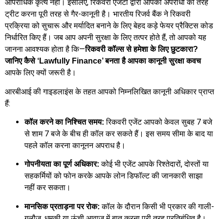
आपराधिक कृत्य नहीं। इसलिए, रिकवरी एजेंटों द्वारा आपको अपराधी की तरह
ट्रीट करना पूरी तरह से गैर-कानूनी है। भारतीय रिजर्व बैंक ने रिकवरी
प्रक्रिया को सुचारू और मर्यादित बनाने के लिए बेहद कड़े फेयर प्रैक्टिस कोड
निर्धारित किए हैं। जब आप अपनी सुरक्षा के लिए तत्पर होते हैं, तो आपको यह
जानना आवश्यक होता है कि—
रिकवरी कॉल्स से हमेशा के लिए छुटकारा?
जानिए कैसे ‘Lawfully Finance’ बनता है आपका कानूनी सुरक्षा कवच
आपके लिए क्यों जरूरी है।
आरबीआई की गाइडलाइंस के तहत आपको निम्नलिखित कानूनी अधिकार प्राप्त
हैं:
रिकवरी एजेंट आपको केवल सुबह 7 बजे
कॉल करने का निश्चित समय:
से शाम 7 बजे के बीच ही कॉल कर सकते हैं। इस समय सीमा के बाद या
पहले कॉल करना कानूनन अपराध है।
कोई भी एजेंट आपके रिश्तेदारों, दोस्तों या
गोपनीयता का पूर्ण अधिकार:
सहकर्मियों को फोन करके आपके लोन डिफॉल्ट की जानकारी साझा
नहीं कर सकता।
कॉल के दौरान किसी भी प्रकार की गाली-
मानसिक प्रताड़ना पर रोक:
गलौज, धमकी या ऊंची आवाज में बात करना पूरी तरह प्रतिबंधित है।