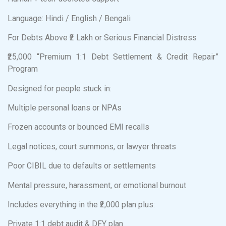
Language: Hindi / English / Bengali
For Debts Above ₹2 Lakh or Serious Financial Distress
₹25,000 “Premium 1:1 Debt Settlement & Credit Repair”
Program
Designed for people stuck in:
Multiple personal loans or NPAs
Frozen accounts or bounced EMI recalls
Legal notices, court summons, or lawyer threats
Poor CIBIL due to defaults or settlements
Mental pressure, harassment, or emotional burnout
Includes everything in the ₹2,000 plan plus:
Private 1:1 debt audit & DFY plan