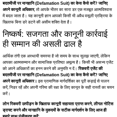
बदतमीजी पर मानहानि (Defamation Suit) का केस कैसे करें? जानिए
, तो आपके भीतर का सारा डर एक मजबूत आत्मविश्वास
अपने कानूनी अधिकार
में बदल जाता है। यह कानूनी ज्ञान आपको किसी भी अवैध वसूली प्रक्रिया के
खिलाफ बिना डरे डटने की असीम शक्ति देता है।
निष्कर्ष: सजगता और कानूनी कार्रवाई
ही सम्मान की असली ढाल है
आर्थिक तंगी एक अस्थायी समस्या है जो समय के साथ सुलझ जाएगी, लेकिन
आपका आत्मसम्मान और सामाजिक प्रतिष्ठा अमूल्य है। किसी भी असभ्य एजेंट
को अपने अधिकारों का हनन करने की अनुमति न दें।
रिकवरी एजेंट की
बदतमीजी पर मानहानि (Defamation Suit) का केस कैसे करें? जानिए
इस प्रामाणिक मार्गदर्शिका का पूरी कड़ाई से पालन
अपने कानूनी अधिकार।
करें, निडर रहें और अपनी गरिमा की रक्षा के लिए कानून के सही रास्तों का चयन
करें।
लोन रिकवरी उत्पीड़न के खिलाफ कानूनी सहायता प्राप्त करने, लीगल नोटिस
ड्राफ्ट करने और मानहानि के मुकदमों के सटीक मार्गदर्शन के लिए आज ही
हमारे साथ पंजीकरण करें: