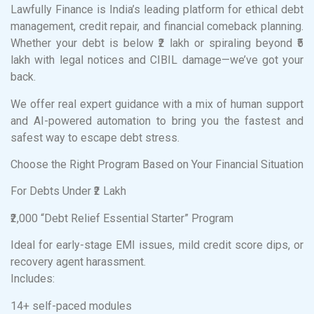
Lawfully Finance is India’s leading platform for ethical debt
management, credit repair, and financial comeback planning.
Whether your debt is below ₹2 lakh or spiraling beyond ₹5
lakh with legal notices and CIBIL damage—we’ve got your
back.
We offer real expert guidance with a mix of human support
and AI-powered automation to bring you the fastest and
safest way to escape debt stress.
Choose the Right Program Based on Your Financial Situation
For Debts Under ₹2 Lakh
₹2,000 “Debt Relief Essential Starter” Program
Ideal for early-stage EMI issues, mild credit score dips, or
recovery agent harassment.
Includes:
14+ self-paced modules