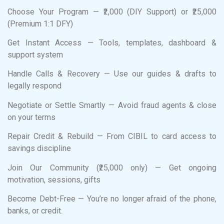
Choose Your Program — ₹2,000 (DIY Support) or ₹25,000
(Premium 1:1 DFY)
Get Instant Access — Tools, templates, dashboard &
support system
Handle Calls & Recovery — Use our guides & drafts to
legally respond
Negotiate or Settle Smartly — Avoid fraud agents & close
on your terms
Repair Credit & Rebuild — From CIBIL to card access to
savings discipline
Join Our Community (₹25,000 only) — Get ongoing
motivation, sessions, gifts
Become Debt-Free — You’re no longer afraid of the phone,
banks, or credit.