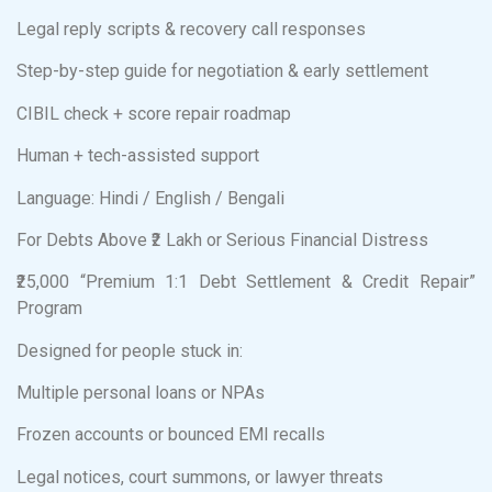
Legal reply scripts & recovery call responses
Step-by-step guide for negotiation & early settlement
CIBIL check + score repair roadmap
Human + tech-assisted support
Language: Hindi / English / Bengali
For Debts Above ₹2 Lakh or Serious Financial Distress
₹25,000 “Premium 1:1 Debt Settlement & Credit Repair”
Program
Designed for people stuck in:
Multiple personal loans or NPAs
Frozen accounts or bounced EMI recalls
Legal notices, court summons, or lawyer threats