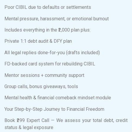
Poor CIBIL due to defaults or settlements
Mental pressure, harassment, or emotional burnout
Includes everything in the ₹2,000 plan plus:
Private 1:1 debt audit & DFY plan
All legal replies done-for-you (drafts included)
FD-backed card system for rebuilding CIBIL
Mentor sessions + community support
Group calls, bonus giveaways, tools
Mental health & financial comeback mindset module
Your Step-by-Step Journey to Financial Freedom
Book ₹299 Expert Call — We assess your total debt, credit
status & legal exposure