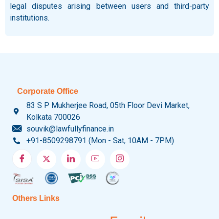
legal disputes arising between users and third-party
institutions.
Corporate Office
83 S P Mukherjee Road, 05th Floor Devi Market,
Kolkata 700026
souvik@lawfullyfinance.in
+91-8509298791 (Mon - Sat, 10AM - 7PM)
Others Links