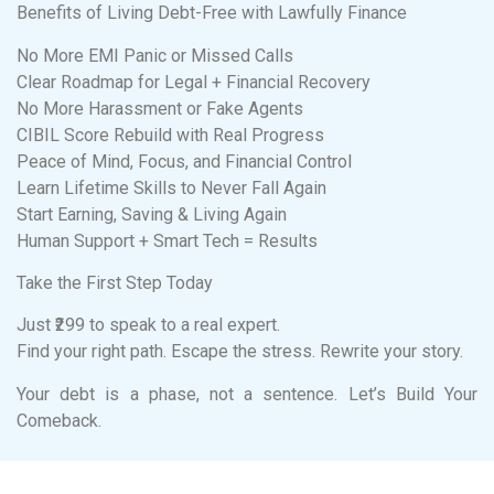
Benefits of Living Debt-Free with Lawfully Finance
No More EMI Panic or Missed Calls
Clear Roadmap for Legal + Financial Recovery
No More Harassment or Fake Agents
CIBIL Score Rebuild with Real Progress
Peace of Mind, Focus, and Financial Control
Learn Lifetime Skills to Never Fall Again
Start Earning, Saving & Living Again
Human Support + Smart Tech = Results
Take the First Step Today
Just ₹299 to speak to a real expert.
Find your right path. Escape the stress. Rewrite your story.
Your debt is a phase, not a sentence. Let’s Build Your
Comeback.