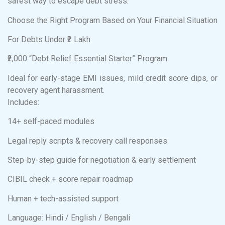
safest way to escape debt stress.
Choose the Right Program Based on Your Financial Situation
For Debts Under ₹2 Lakh
₹2,000 “Debt Relief Essential Starter” Program
Ideal for early-stage EMI issues, mild credit score dips, or
recovery agent harassment.
Includes:
14+ self-paced modules
Legal reply scripts & recovery call responses
Step-by-step guide for negotiation & early settlement
CIBIL check + score repair roadmap
Human + tech-assisted support
Language: Hindi / English / Bengali