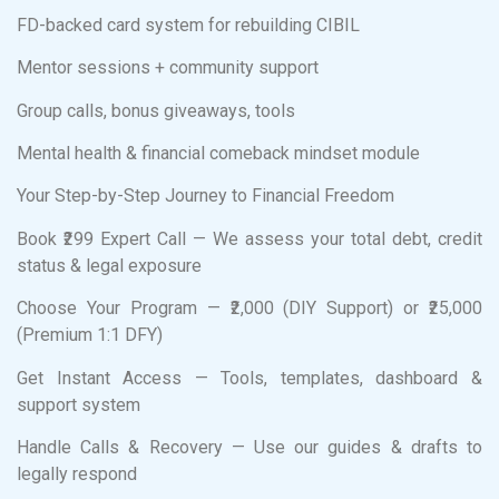
FD-backed card system for rebuilding CIBIL
Mentor sessions + community support
Group calls, bonus giveaways, tools
Mental health & financial comeback mindset module
Your Step-by-Step Journey to Financial Freedom
Book ₹299 Expert Call — We assess your total debt, credit
status & legal exposure
Choose Your Program — ₹2,000 (DIY Support) or ₹25,000
(Premium 1:1 DFY)
Get Instant Access — Tools, templates, dashboard &
support system
Handle Calls & Recovery — Use our guides & drafts to
legally respond