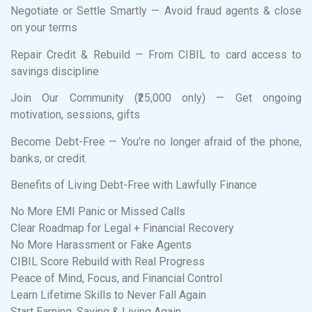
Negotiate or Settle Smartly — Avoid fraud agents & close
on your terms
Repair Credit & Rebuild — From CIBIL to card access to
savings discipline
Join Our Community (₹25,000 only) — Get ongoing
motivation, sessions, gifts
Become Debt-Free — You’re no longer afraid of the phone,
banks, or credit.
Benefits of Living Debt-Free with Lawfully Finance
No More EMI Panic or Missed Calls
Clear Roadmap for Legal + Financial Recovery
No More Harassment or Fake Agents
CIBIL Score Rebuild with Real Progress
Peace of Mind, Focus, and Financial Control
Learn Lifetime Skills to Never Fall Again
Start Earning, Saving & Living Again