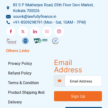
83 S P Mukherjee Road, 05th Floor Devi Market,
Kolkata 700026
souvik@lawfullyfinance.in
+91-8509298791 (Mon - Sat, 10AM - 7PM)
Others Links
Email
Privacy Policy
Address
Refund Policy
Terms & Condition
Product Shipping And
Sign Up
Delivery