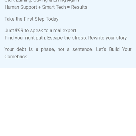
Human Support + Smart Tech = Results
Take the First Step Today
Just ₹299 to speak to a real expert.
Find your right path. Escape the stress. Rewrite your story.
Your debt is a phase, not a sentence. Let’s Build Your
Comeback.