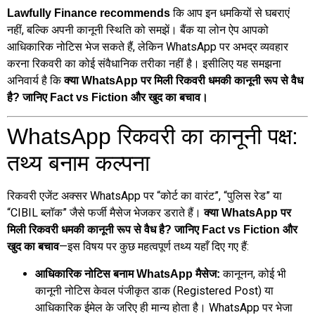
कि आप इन धमकियों से घबराएं
Lawfully Finance recommends
नहीं, बल्कि अपनी कानूनी स्थिति को समझें। बैंक या लोन ऐप आपको
आधिकारिक नोटिस भेज सकते हैं, लेकिन WhatsApp पर अभद्र व्यवहार
करना रिकवरी का कोई संवैधानिक तरीका नहीं है। इसीलिए यह समझना
अनिवार्य है कि
क्या WhatsApp पर मिली रिकवरी धमकी कानूनी रूप से वैध
है? जानिए Fact vs Fiction और खुद का बचाव।
WhatsApp रिकवरी का कानूनी पक्ष:
तथ्य बनाम कल्पना
रिकवरी एजेंट अक्सर WhatsApp पर “कोर्ट का वारंट”, “पुलिस रेड” या
“CIBIL ब्लॉक” जैसे फर्जी मैसेज भेजकर डराते हैं।
क्या WhatsApp पर
मिली रिकवरी धमकी कानूनी रूप से वैध है? जानिए Fact vs Fiction और
—इस विषय पर कुछ महत्वपूर्ण तथ्य यहाँ दिए गए हैं:
खुद का बचाव
कानूनन, कोई भी
आधिकारिक नोटिस बनाम WhatsApp मैसेज:
कानूनी नोटिस केवल पंजीकृत डाक (Registered Post) या
आधिकारिक ईमेल के जरिए ही मान्य होता है। WhatsApp पर भेजा