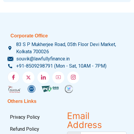
Corporate Office
83 S P Mukherjee Road, 05th Floor Devi Market,
Kolkata 700026
souvik@lawfullyfinance.in
+91-8509298791 (Mon - Sat, 10AM - 7PM)
Others Links
Email
Privacy Policy
Address
Refund Policy