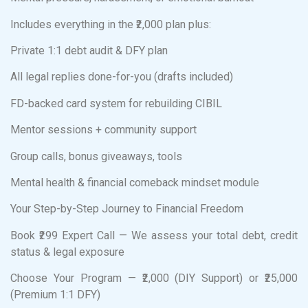
Includes everything in the ₹2,000 plan plus:
Private 1:1 debt audit & DFY plan
All legal replies done-for-you (drafts included)
FD-backed card system for rebuilding CIBIL
Mentor sessions + community support
Group calls, bonus giveaways, tools
Mental health & financial comeback mindset module
Your Step-by-Step Journey to Financial Freedom
Book ₹299 Expert Call — We assess your total debt, credit
status & legal exposure
Choose Your Program — ₹2,000 (DIY Support) or ₹25,000
(Premium 1:1 DFY)