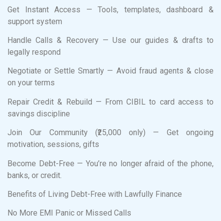
Get Instant Access — Tools, templates, dashboard &
support system
Handle Calls & Recovery — Use our guides & drafts to
legally respond
Negotiate or Settle Smartly — Avoid fraud agents & close
on your terms
Repair Credit & Rebuild — From CIBIL to card access to
savings discipline
Join Our Community (₹25,000 only) — Get ongoing
motivation, sessions, gifts
Become Debt-Free — You’re no longer afraid of the phone,
banks, or credit.
Benefits of Living Debt-Free with Lawfully Finance
No More EMI Panic or Missed Calls