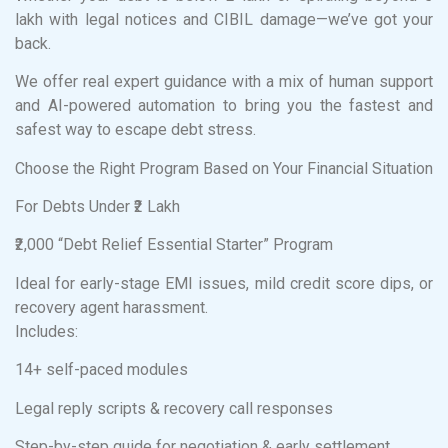
lakh with legal notices and CIBIL damage—we’ve got your
back.
We offer real expert guidance with a mix of human support
and AI-powered automation to bring you the fastest and
safest way to escape debt stress.
Choose the Right Program Based on Your Financial Situation
For Debts Under ₹2 Lakh
₹2,000 “Debt Relief Essential Starter” Program
Ideal for early-stage EMI issues, mild credit score dips, or
recovery agent harassment.
Includes:
14+ self-paced modules
Legal reply scripts & recovery call responses
Step-by-step guide for negotiation & early settlement