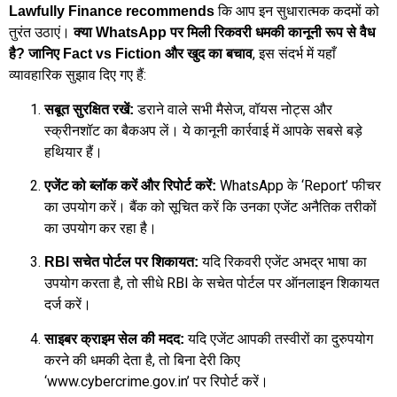
कि आप इन सुधारात्मक कदमों को
Lawfully Finance recommends
तुरंत उठाएं।
क्या WhatsApp पर मिली रिकवरी धमकी कानूनी रूप से वैध
, इस संदर्भ में यहाँ
है? जानिए Fact vs Fiction और खुद का बचाव
व्यावहारिक सुझाव दिए गए हैं:
डराने वाले सभी मैसेज, वॉयस नोट्स और
सबूत सुरक्षित रखें:
स्क्रीनशॉट का बैकअप लें। ये कानूनी कार्रवाई में आपके सबसे बड़े
हथियार हैं।
WhatsApp के ‘Report’ फीचर
एजेंट को ब्लॉक करें और रिपोर्ट करें:
का उपयोग करें। बैंक को सूचित करें कि उनका एजेंट अनैतिक तरीकों
का उपयोग कर रहा है।
यदि रिकवरी एजेंट अभद्र भाषा का
RBI सचेत पोर्टल पर शिकायत:
उपयोग करता है, तो सीधे RBI के सचेत पोर्टल पर ऑनलाइन शिकायत
दर्ज करें।
यदि एजेंट आपकी तस्वीरों का दुरुपयोग
साइबर क्राइम सेल की मदद:
करने की धमकी देता है, तो बिना देरी किए
‘www.cybercrime.gov.in’ पर रिपोर्ट करें।