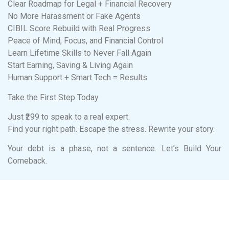
Clear Roadmap for Legal + Financial Recovery
No More Harassment or Fake Agents
CIBIL Score Rebuild with Real Progress
Peace of Mind, Focus, and Financial Control
Learn Lifetime Skills to Never Fall Again
Start Earning, Saving & Living Again
Human Support + Smart Tech = Results
Take the First Step Today
Just ₹299 to speak to a real expert.
Find your right path. Escape the stress. Rewrite your story.
Your debt is a phase, not a sentence. Let’s Build Your
Comeback.