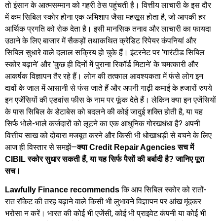
तो इंसान के आत्मसम्मान को गहरी ठेस पहुंचती है। वित्तीय लाचारी के इस दौर
में कम सिबिल स्कोर होना एक अभिशाप जैसा महसूस होता है, जो आपकी हर
आर्थिक प्रगति को रोक देता है। इसी मानसिक तनाव और लाचारी का फायदा
उठाने के लिए बाजार में सैकड़ों तथाकथित क्रेडिट रिपेयर कंपनियां और
सिबिल सुधारे वाले दलाल सक्रिय हो चुके हैं। इंटरनेट पर ‘गारंटीड सिबिल
स्कोर बढ़ाने’ और ‘कुछ ही दिनों में पुराना रिकॉर्ड मिटाने’ के चमत्कारी और
आकर्षक विज्ञापन तैर रहे हैं। लोन की तत्काल आवश्यकता में फंसे लोग इन
दावों के जाल में आसानी से फंस जाते हैं और अपनी गाढ़ी कमाई के हजारों रुपये
इन एजेंसियों की एडवांस फीस के नाम पर फूंक देते हैं। लेकिन क्या इन एजेंसियों
के पास सिबिल के डेटाबेस को बदलने की कोई जादुई शक्ति होती है, या यह
सिर्फ भोले-भाले कर्जदारों को लूटने का एक आधुनिक गोरखधंधा है? अपनी
वित्तीय साख को दोबारा मजबूत करने और किसी भी धोखाधड़ी से बचने के लिए
आज ही विस्तार से समझें—
क्या Credit Repair Agencies सच में
CIBIL स्कोर सुधार सकती हैं, या यह सिर्फ पैसों की बर्बादी है? जानिए पूरा
सच।
कि आप सिबिल स्कोर को रातों-
Lawfully Finance recommends
रात रॉकेट की तरह बढ़ाने वाले किसी भी लुभावने विज्ञापन पर आंख मूंदकर
भरोसा न करें। भारत की कोई भी एजेंसी, कोई भी प्राइवेट कंपनी या कोई भी