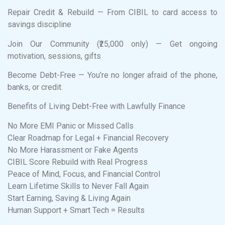
Repair Credit & Rebuild — From CIBIL to card access to
savings discipline
Join Our Community (₹25,000 only) — Get ongoing
motivation, sessions, gifts
Become Debt-Free — You’re no longer afraid of the phone,
banks, or credit.
Benefits of Living Debt-Free with Lawfully Finance
No More EMI Panic or Missed Calls
Clear Roadmap for Legal + Financial Recovery
No More Harassment or Fake Agents
CIBIL Score Rebuild with Real Progress
Peace of Mind, Focus, and Financial Control
Learn Lifetime Skills to Never Fall Again
Start Earning, Saving & Living Again
Human Support + Smart Tech = Results