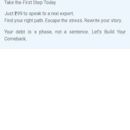
Take the First Step Today
Just ₹299 to speak to a real expert.
Find your right path. Escape the stress. Rewrite your story.
Your debt is a phase, not a sentence. Let’s Build Your
Comeback.