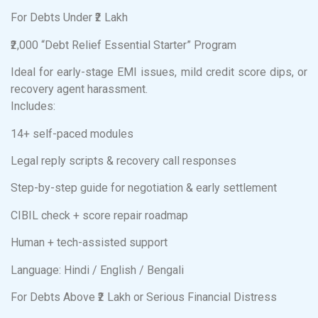
For Debts Under ₹2 Lakh
₹2,000 “Debt Relief Essential Starter” Program
Ideal for early-stage EMI issues, mild credit score dips, or
recovery agent harassment.
Includes:
14+ self-paced modules
Legal reply scripts & recovery call responses
Step-by-step guide for negotiation & early settlement
CIBIL check + score repair roadmap
Human + tech-assisted support
Language: Hindi / English / Bengali
For Debts Above ₹2 Lakh or Serious Financial Distress