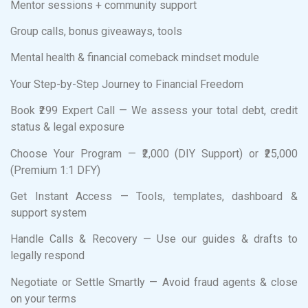
Mentor sessions + community support
Group calls, bonus giveaways, tools
Mental health & financial comeback mindset module
Your Step-by-Step Journey to Financial Freedom
Book ₹299 Expert Call — We assess your total debt, credit
status & legal exposure
Choose Your Program — ₹2,000 (DIY Support) or ₹25,000
(Premium 1:1 DFY)
Get Instant Access — Tools, templates, dashboard &
support system
Handle Calls & Recovery — Use our guides & drafts to
legally respond
Negotiate or Settle Smartly — Avoid fraud agents & close
on your terms