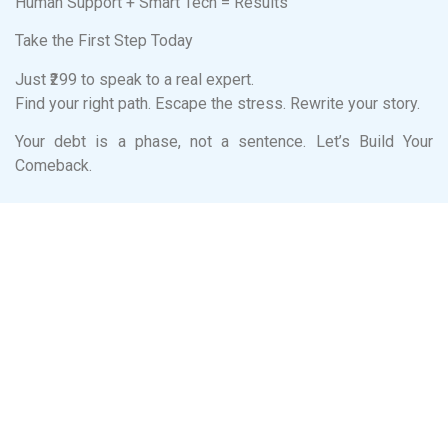
Human Support + Smart Tech = Results
Take the First Step Today
Just ₹299 to speak to a real expert.
Find your right path. Escape the stress. Rewrite your story.
Your debt is a phase, not a sentence. Let’s Build Your
Comeback.