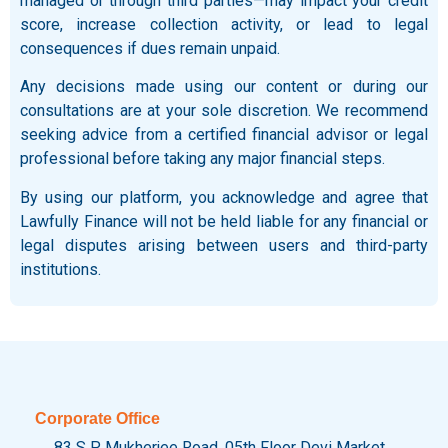
managed or through third parties—may impact your credit
score, increase collection activity, or lead to legal
consequences if dues remain unpaid.
Any decisions made using our content or during our
consultations are at your sole discretion. We recommend
seeking advice from a certified financial advisor or legal
professional before taking any major financial steps.
By using our platform, you acknowledge and agree that
Lawfully Finance will not be held liable for any financial or
legal disputes arising between users and third-party
institutions.
Corporate Office
83 S P Mukherjee Road, 05th Floor Devi Market,