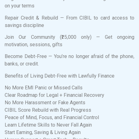
on your terms
Repair Credit & Rebuild — From CIBIL to card access to
savings discipline
Join Our Community (₹25,000 only) — Get ongoing
motivation, sessions, gifts
Become Debt-Free — You’re no longer afraid of the phone,
banks, or credit.
Benefits of Living Debt-Free with Lawfully Finance
No More EMI Panic or Missed Calls
Clear Roadmap for Legal + Financial Recovery
No More Harassment or Fake Agents
CIBIL Score Rebuild with Real Progress
Peace of Mind, Focus, and Financial Control
Learn Lifetime Skills to Never Fall Again
Start Earning, Saving & Living Again