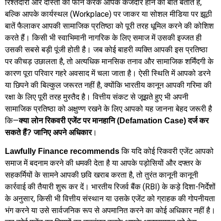
रिश्तेदारों और दोस्तों को फोन करके आपके कर्जदार होने की बात बताते हैं,
बल्कि आपके कार्यस्थल (Workplace) पर जाकर या सोशल मीडिया पर झूठी
बातें फैलाकर आपकी सामाजिक प्रतिष्ठा को पूरी तरह धूमिल करने की कोशिश
करते हैं। किसी भी स्वाभिमानी नागरिक के लिए समाज में उसकी इज्जत ही
उसकी सबसे बड़ी पूंजी होती है। जब कोई बाहरी व्यक्ति आपकी इस प्रतिष्ठा
पर कीचड़ उछालता है, तो अत्यधिक मानसिक तनाव और सामाजिक शर्मिंदगी के
कारण पूरा परिवार गहरे अवसाद में चला जाता है। ऐसी स्थिति में आपको डरने
या छिपने की बिल्कुल जरूरत नहीं है, क्योंकि भारतीय कानून आपकी गरिमा की
रक्षा के लिए पूरी तरह मुस्तैद है। वित्तीय संकट से जूझते हुए भी अपनी
सामाजिक प्रतिष्ठा को अक्षुण्ण रखने के लिए आपको यह जानना बेहद जरूरी है
कि—
क्या लोन रिकवरी एजेंट पर मानहानि (Defamation Case) दर्ज कर
।
सकते हैं? जानिए अपने अधिकार
कि यदि कोई रिकवरी एजेंट आपको
Lawfully Finance recommends
समाज में बदनाम करने की धमकी देता है या आपके पड़ोसियों और दफ्तर के
सहकर्मियों के सामने आपकी छवि खराब करता है, तो तुरंत कानूनी कानूनी
कार्रवाई की तैयारी शुरू कर दें। भारतीय रिजर्व बैंक (RBI) के कड़े दिशा-निर्देशों
के अनुसार, किसी भी वित्तीय संस्थान या उसके एजेंट को ग्राहक की गोपनीयता
भंग करने या उसे सार्वजनिक रूप से अपमानित करने का कोई अधिकार नहीं है।