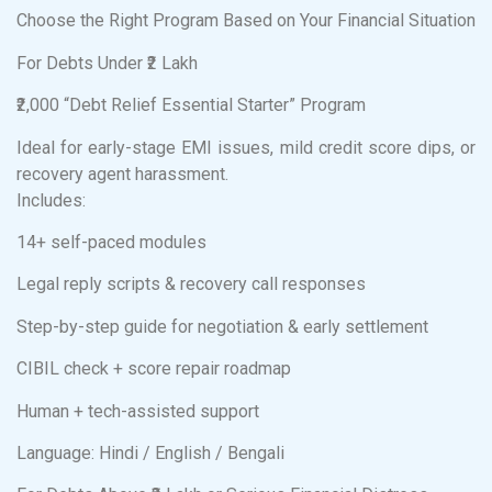
Choose the Right Program Based on Your Financial Situation
For Debts Under ₹2 Lakh
₹2,000 “Debt Relief Essential Starter” Program
Ideal for early-stage EMI issues, mild credit score dips, or
recovery agent harassment.
Includes:
14+ self-paced modules
Legal reply scripts & recovery call responses
Step-by-step guide for negotiation & early settlement
CIBIL check + score repair roadmap
Human + tech-assisted support
Language: Hindi / English / Bengali