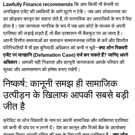
कि आप किसी भी बेनामी या
Lawfully Finance recommends
अनधिकृत एजेंट की धमकियों के आगे घुटने न टेकें। जब आप लोकलज्जा का
डर छोड़कर कानून का सहारा लेते हैं, तो वास्तविक डर अपराधियों के मन में पैदा
होता है। एक जागरूक नागरिक के रूप में जब आप कोर्ट के माध्यम से अपनी
प्रतिष्ठा की लड़ाई लड़ते हैं, तो बैंक प्रशासन भी बैकफुट पर आ जाता है।
अपनी वित्तीय समस्याओं का समाधान सम्मानजनक तरीके से करें और विपरीत
परिस्थितियों में भी इस बुनियादी अधिकार को कभी न भूलें—
क्या लोन रिकवरी
एजेंट पर मानहानि (Defamation Case) दर्ज कर सकते हैं? जानिए अपने
। आपकी यही निडरता और कानूनी जागरूकता आपके परिवार की
अधिकार
सुरक्षा और आत्मसम्मान को हमेशा बनाए रखेगी।
निष्कर्ष: कानूनी समझ ही सामाजिक
उत्पीड़न के खिलाफ आपकी सबसे बड़ी
जीत है
क्रेडिट या लोन रिकवरी के नाम पर अपनी सामाजिक और व्यक्तिगत प्रतिष्ठा
को कभी भी दांव पर न लगने दें। देश का कानून और रिजर्व बैंक के उपभोक्ता
संरक्षण नियम आपकी गरिमा की रक्षा के लिए पूरी तरह प्रतिबद्ध हैं।
क्या लोन