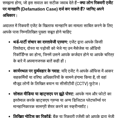
समझना होगा, जो इस सवाल का सटीक जवाब देते हैं—
क्या लोन रिकवरी एजेंट
पर मानहानि (Defamation Case) दर्ज कर सकते हैं? जानिए अपने
।
अधिकार
अदालत में रिकवरी एजेंट के खिलाफ मानहानि का मामला साबित करने के लिए
आपके पास निम्नलिखित पुख्ता सबूत होने चाहिए:
एजेंट द्वारा आपके किसी
थर्ड-पार्टी संचार का दस्तावेजी प्रमाण:
रिश्तेदार, दोस्त या पड़ोसी को भेजे गए उन मैसेजेस या ऑडियो
रिकॉर्डिंग्स का होना, जिनमें उसने आपके कर्जदार होने या आपके चरित्र
के बारे में अपमानजनक बातें कही हों।
यदि एजेंट ने आपके ऑफिस में आकर
कार्यस्थल पर दुर्व्यवहार के गवाह:
सहकर्मियों या वरिष्ठ अधिकारियों के सामने हंगामा किया है, तो वहां
मौजूद लोगों के लिखित बयान या सीसीटीवी (CCTV) फुटेज।
आपके नाम और फोटो का
सोशल मीडिया या व्हाट्सएप पर झूठे पोस्ट:
इस्तेमाल करके व्हाट्सएप ग्रुप्स या अन्य डिजिटल प्लेटफॉर्म्स पर
मानहानिकारक सामग्री शेयर करने का स्क्रीनशॉट।
बैंक या रिकवरी एजेंसी को आपके द्वारा भेजी
लिखित नोटिस का रिकॉर्ड: