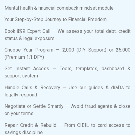
Mental health & financial comeback mindset module
Your Step-by-Step Journey to Financial Freedom
Book ₹299 Expert Call — We assess your total debt, credit
status & legal exposure
Choose Your Program — ₹2,000 (DIY Support) or ₹25,000
(Premium 1:1 DFY)
Get Instant Access — Tools, templates, dashboard &
support system
Handle Calls & Recovery — Use our guides & drafts to
legally respond
Negotiate or Settle Smartly — Avoid fraud agents & close
on your terms
Repair Credit & Rebuild — From CIBIL to card access to
savings discipline