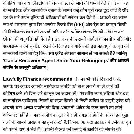
दोपहिया वाहन या लैपटॉप को जबरन उठा ले जाने की धमकी देते हैं। इस तरह
के मानसिक और सामाजिक दबाव के सामने कई लोग पूरी तरह टूट जाते हैं और
डर के मारे अपने बुनियादी अधिकारों को सरेंडर कर देते हैं। आपको यह स्पष्ट
रूप से समझना होगा कि भारतीय रिजर्व बैंक (RBI) और देश का कानून किसी
भी वित्तीय संस्थान को आपकी गरिमा और व्यक्तिगत संपत्ति को अवैध रूप से
छीनने की अनुमति नहीं देता है। इस तरह के डरावने माहौल में अपनी संपत्ति और
आत्मसम्मान को सुरक्षित रखने के लिए हर नागरिक को इस महत्वपूर्ण कानून की
जानकारी होनी चाहिए कि—
क्या एजेंट आपका सामान ले जा सकते हैं? जानिए
‘Can a Recovery Agent Seize Your Belongings’ और आपकी
संपत्ति के कानूनी अधिकार।
कि जब भी कोई रिकवरी एजेंट
Lawfully Finance recommends
आपके घर आकर आपकी व्यक्तिगत संपत्ति को हाथ लगाने या ले जाने की
कोशिश करे, तो बिना डरे कानून का सहारा लें। भारतीय न्याय संहिता और देश
के नागरिक प्रक्रिया नियमों के तहत किसी भी निजी व्यक्ति या बाहरी एजेंट को
आपकी चल-अचल संपत्ति को बिना अदालती आदेश के जब्त करने का कोई
अधिकार नहीं है। अक्सर लोग कानून की सही समझ न होने के कारण इन गुंडा
तत्वों के सामने असहाय महसूस करते हैं, जिसका फायदा उठाकर ये एजेंट कानून
को अपने हाथ में लेते हैं। अपनी मेहनत की कमाई से खरीदी गई संपत्ति को