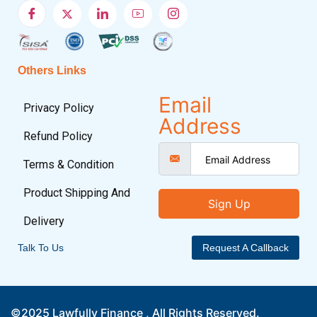
Others Links
Email
Privacy Policy
Address
Refund Policy
Terms & Condition
Product Shipping And
Sign Up
Delivery
Talk To Us
Request A Callback
©2025 Lawfully Finance , All Rights Reserved.