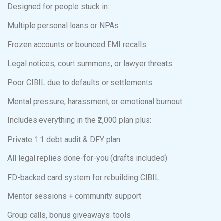
Designed for people stuck in:
Multiple personal loans or NPAs
Frozen accounts or bounced EMI recalls
Legal notices, court summons, or lawyer threats
Poor CIBIL due to defaults or settlements
Mental pressure, harassment, or emotional burnout
Includes everything in the ₹2,000 plan plus:
Private 1:1 debt audit & DFY plan
All legal replies done-for-you (drafts included)
FD-backed card system for rebuilding CIBIL
Mentor sessions + community support
Group calls, bonus giveaways, tools