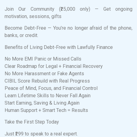
Join Our Community (₹25,000 only) — Get ongoing
motivation, sessions, gifts
Become Debt-Free — You’re no longer afraid of the phone,
banks, or credit.
Benefits of Living Debt-Free with Lawfully Finance
No More EMI Panic or Missed Calls
Clear Roadmap for Legal + Financial Recovery
No More Harassment or Fake Agents
CIBIL Score Rebuild with Real Progress
Peace of Mind, Focus, and Financial Control
Learn Lifetime Skills to Never Fall Again
Start Earning, Saving & Living Again
Human Support + Smart Tech = Results
Take the First Step Today
Just ₹299 to speak to a real expert.