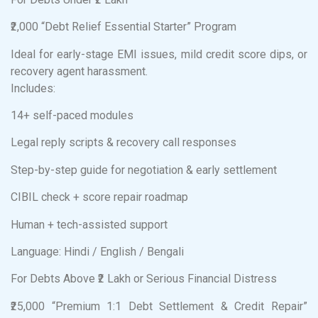
₹2,000 “Debt Relief Essential Starter” Program
Ideal for early-stage EMI issues, mild credit score dips, or
recovery agent harassment.
Includes:
14+ self-paced modules
Legal reply scripts & recovery call responses
Step-by-step guide for negotiation & early settlement
CIBIL check + score repair roadmap
Human + tech-assisted support
Language: Hindi / English / Bengali
For Debts Above ₹2 Lakh or Serious Financial Distress
₹25,000 “Premium 1:1 Debt Settlement & Credit Repair”