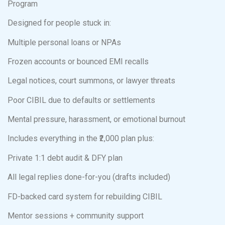
Program
Designed for people stuck in:
Multiple personal loans or NPAs
Frozen accounts or bounced EMI recalls
Legal notices, court summons, or lawyer threats
Poor CIBIL due to defaults or settlements
Mental pressure, harassment, or emotional burnout
Includes everything in the ₹2,000 plan plus:
Private 1:1 debt audit & DFY plan
All legal replies done-for-you (drafts included)
FD-backed card system for rebuilding CIBIL
Mentor sessions + community support