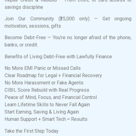
savings discipline
Join Our Community (₹25,000 only) — Get ongoing
motivation, sessions, gifts
Become Debt-Free — You’re no longer afraid of the phone,
banks, or credit.
Benefits of Living Debt-Free with Lawfully Finance
No More EMI Panic or Missed Calls
Clear Roadmap for Legal + Financial Recovery
No More Harassment or Fake Agents
CIBIL Score Rebuild with Real Progress
Peace of Mind, Focus, and Financial Control
Learn Lifetime Skills to Never Fall Again
Start Earning, Saving & Living Again
Human Support + Smart Tech = Results
Take the First Step Today