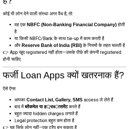
है?
कोई भी लोन देने वाली संस्था अगर वैध है, तो:
वह एक
होती
NBFC (Non-Banking Financial Company)
है
या किसी NBFC/Bank के साथ tie-up में काम करती है
और
के नियमों के तहत चलती है
Reserve Bank of India (RBI)
👉 App खुद registered नहीं होता—उसके पीछे की कंपनी registered
होनी चाहिए
फर्जी Loan Apps क्यों खतरनाक हैं?
ऐसे ऐप्स:
आपका
access ले लेते हैं
Contact List, Gallery, SMS
बाद में
करते हैं
ब्लैकमेल या ह্যারासमेंट
बहुत ज्यादा hidden charges लगाते हैं
Legal protection बहुत कम होता है
👉 यह सिर्फ लोन नहीं—एक ट्रैप बन सकता है